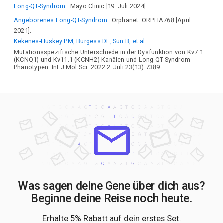
Long-QT-Syndrom.
Mayo Clinic [19. Juli 2024].
Angeborenes Long-QT-Syndrom.
Orphanet. ORPHA768 [April
2021].
Kekenes-Huskey PM, Burgess DE, Sun B, et al.
Mutationsspezifische Unterschiede in der Dysfunktion von Kv7.1
(KCNQ1) und Kv11.1 (KCNH2) Kanälen und Long-QT-Syndrom-
Phänotypen. Int J Mol Sci. 2022 2. Juli 23(13):7389.
Was sagen deine Gene über dich aus?
Beginne deine Reise noch heute.
Erhalte 5% Rabatt auf dein erstes Set.