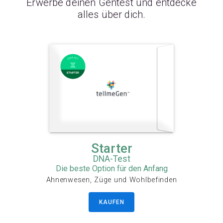
Erwerbe deinen Gentest und entdecke
alles über dich.
Starter
DNA-Test
Die beste Option für den Anfang
Ahnenwesen, Züge und Wohlbefinden
KAUFEN