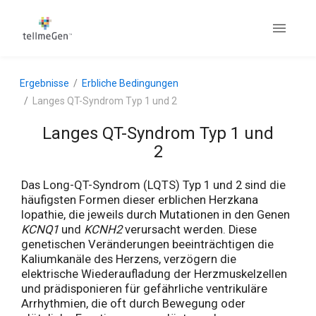
Ergebnisse
Erbliche Bedingungen
Langes QT-Syndrom Typ 1 und 2
Langes QT-Syndrom Typ 1 und
2
Das Long-QT-Syndrom (LQTS) Typ 1 und 2 sind die
häufigsten Formen dieser erblichen Herzkana
lopathie, die jeweils durch Mutationen in den Genen
KCNQ1
und
KCNH2
verursacht werden. Diese
genetischen Veränderungen beeinträchtigen die
Kaliumkanäle des Herzens, verzögern die
elektrische Wiederaufladung der Herzmuskelzellen
und prädisponieren für gefährliche ventrikuläre
Arrhythmien, die oft durch Bewegung oder