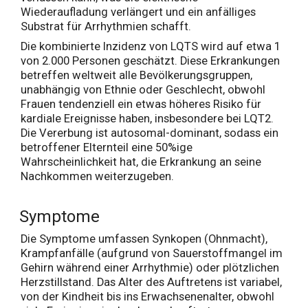
Wiederaufladung verlängert und ein anfälliges
Substrat für Arrhythmien schafft.
Die kombinierte Inzidenz von LQTS wird auf etwa 1
von 2.000 Personen geschätzt. Diese Erkrankungen
betreffen weltweit alle Bevölkerungsgruppen,
unabhängig von Ethnie oder Geschlecht, obwohl
Frauen tendenziell ein etwas höheres Risiko für
kardiale Ereignisse haben, insbesondere bei LQT2.
Die Vererbung ist autosomal-dominant, sodass ein
betroffener Elternteil eine 50%ige
Wahrscheinlichkeit hat, die Erkrankung an seine
Nachkommen weiterzugeben.
Symptome
Die Symptome umfassen Synkopen (Ohnmacht),
Krampfanfälle (aufgrund von Sauerstoffmangel im
Gehirn während einer Arrhythmie) oder plötzlichen
Herzstillstand. Das Alter des Auftretens ist variabel,
von der Kindheit bis ins Erwachsenenalter, obwohl