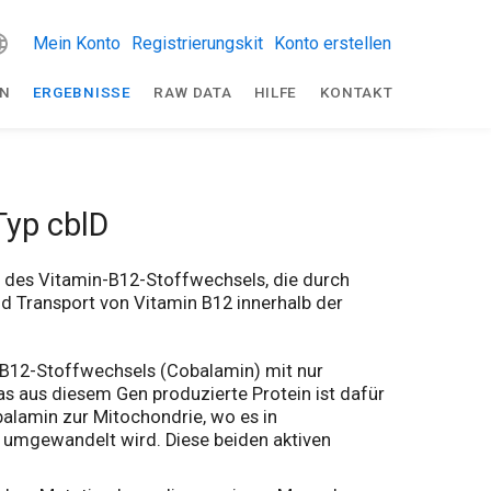
Mein Konto
Registrierungskit
Konto erstellen
EN
ERGEBNISSE
RAW DATA
HILFE
KONTAKT
Typ cblD
n des Vitamin-B12-Stoffwechsels, die durch
d Transport von Vitamin B12 innerhalb der
n-B12-Stoffwechsels (Cobalamin) mit nur
Das aus diesem Gen produzierte Protein ist dafür
obalamin zur Mitochondrie, wo es in
umgewandelt wird. Diese beiden aktiven