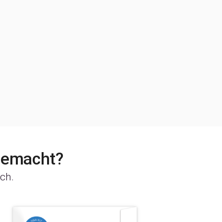
gemacht?
ch.