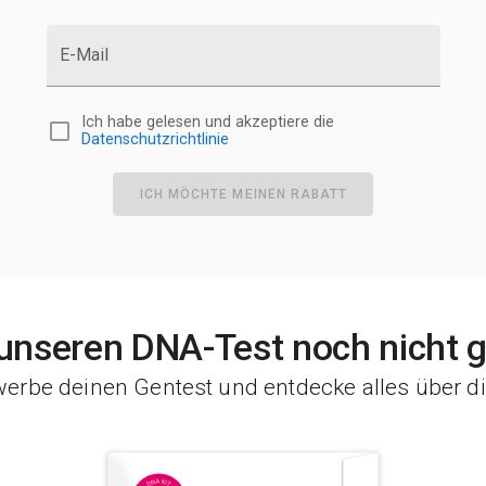
E-Mail
Ich habe gelesen und akzeptiere die
Datenschutzrichtlinie
ICH MÖCHTE MEINEN RABATT
 unseren DNA-Test noch nicht 
werbe deinen Gentest und entdecke alles über di