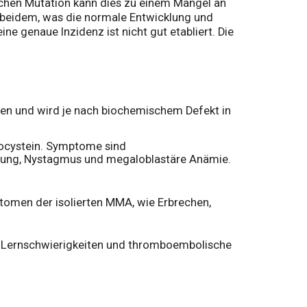
schen Mutation kann dies zu einem Mangel an
 beidem, was die normale Entwicklung und
ne genaue Inzidenz ist nicht gut etabliert. Die
ogen und wird je nach biochemischem Defekt in
ocystein. Symptome sind
cklung, Nystagmus und megaloblastäre Anämie.
ptomen der isolierten MMA, wie Erbrechen,
, Lernschwierigkeiten und thromboembolische