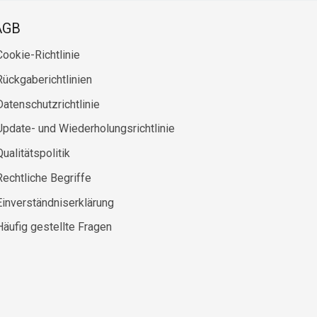
AGB
Cookie-Richtlinie
Rückgaberichtlinien
Datenschutzrichtlinie
Update- und Wiederholungsrichtlinie
Qualitätspolitik
Rechtliche Begriffe
Einverständniserklärung
Häufig gestellte Fragen