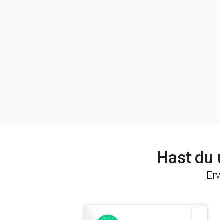
Hast du
Er