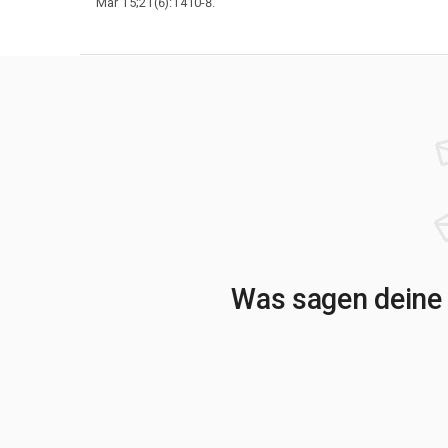
Mar 15;21(6):1410-8.
Was sagen deine 