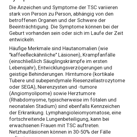
Die Anzeichen und Symptome der TSC variieren
stark von Person zu Person, abhängig von den
betroffenen Organen und der Schwere der
Beeinträchtigung. Die Symptome können bei der
Geburt vorhanden sein oder sich im Laufe der Zeit
entwickeln.
Häufige Merkmale sind Hautanomalien (wie
"kaffeefleckähnliche" Läsionen), Krampfanfälle
(einschließlich Säuglingskrämpfe im ersten
Lebensjahr), Entwicklungsverzögerungen und
geistige Behinderungen. Hirntumore (kortikale
Tubere und subependymale Riesenzellastrozytome
oder SEGA), Nierenzysten und -tumore
(Angiomyolipome) sowie Herztumore
(Rhabdomyome, typischerweise im fötalen und
neonatalen Stadium) sind ebenfalls Kennzeichen
der Erkrankung. Lymphangioleiomyomatose, eine
fortschreitende Lungenbeteiligung, kann bei
erwachsenen Frauen mit TSC auftreten.
Netzhautläsionen können in 30-50% der Fälle