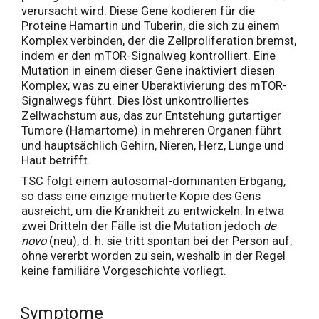
verursacht wird. Diese Gene kodieren für die
Proteine Hamartin und Tuberin, die sich zu einem
Komplex verbinden, der die Zellproliferation bremst,
indem er den mTOR-Signalweg kontrolliert. Eine
Mutation in einem dieser Gene inaktiviert diesen
Komplex, was zu einer Überaktivierung des mTOR-
Signalwegs führt. Dies löst unkontrolliertes
Zellwachstum aus, das zur Entstehung gutartiger
Tumore (Hamartome) in mehreren Organen führt
und hauptsächlich Gehirn, Nieren, Herz, Lunge und
Haut betrifft.
TSC folgt einem autosomal-dominanten Erbgang,
so dass eine einzige mutierte Kopie des Gens
ausreicht, um die Krankheit zu entwickeln. In etwa
zwei Dritteln der Fälle ist die Mutation jedoch
de
novo
(neu), d. h. sie tritt spontan bei der Person auf,
ohne vererbt worden zu sein, weshalb in der Regel
keine familiäre Vorgeschichte vorliegt.
Symptome