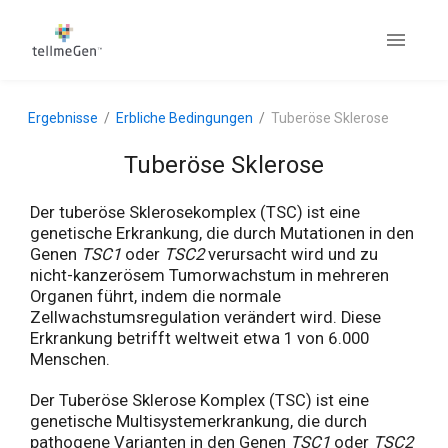
Ergebnisse
Erbliche Bedingungen
Tuberöse Sklerose
Tuberöse Sklerose
Der tuberöse Sklerosekomplex (TSC) ist eine
genetische Erkrankung, die durch Mutationen in den
Genen
TSC1
oder
TSC2
verursacht wird und zu
nicht-kanzerösem Tumorwachstum in mehreren
Organen führt, indem die normale
Zellwachstumsregulation verändert wird. Diese
Erkrankung betrifft weltweit etwa 1 von 6.000
Menschen.
Der Tuberöse Sklerose Komplex (TSC) ist eine
genetische Multisystemerkrankung, die durch
pathogene Varianten in den Genen
TSC1
oder
TSC2