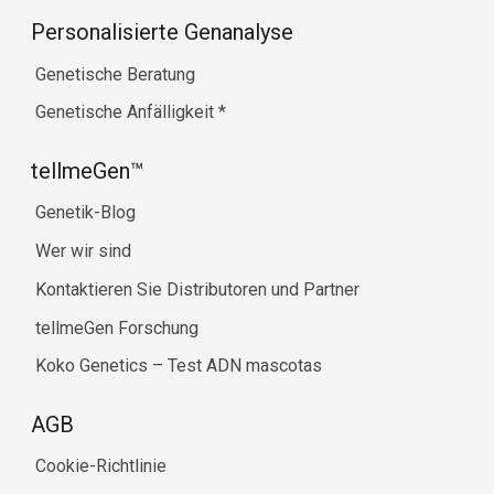
Personalisierte Genanalyse
Genetische Beratung
Genetische Anfälligkeit
*
tellmeGen™
Genetik-Blog
Wer wir sind
Kontaktieren Sie Distributoren und Partner
tellmeGen Forschung
Koko Genetics – Test ADN mascotas
AGB
Cookie-Richtlinie