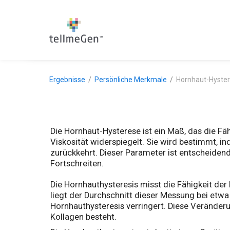
Ergebnisse
Persönliche Merkmale
Hornhaut-Hyster
Die Hornhaut-Hysterese ist ein Maß, das die Fä
Viskosität widerspiegelt. Sie wird bestimmt, i
zurückkehrt. Dieser Parameter ist entscheide
Fortschreiten.
Die Hornhauthysteresis misst die Fähigkeit der
liegt der Durchschnitt dieser Messung bei etw
Hornhauthysteresis verringert. Diese Veränder
Kollagen besteht.