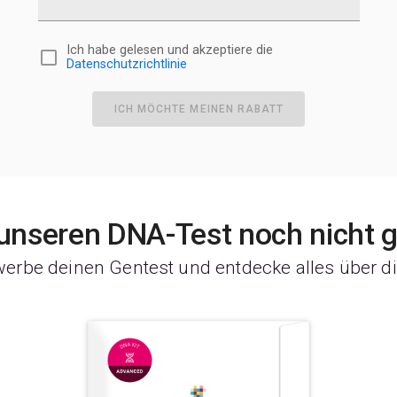
Ich habe gelesen und akzeptiere die
Datenschutzrichtlinie
ICH MÖCHTE MEINEN RABATT
 unseren DNA-Test noch nicht 
werbe deinen Gentest und entdecke alles über di