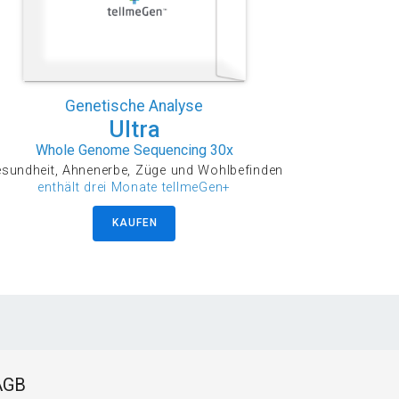
Genetische Analyse
Ultra
Whole Genome Sequencing 30x
sundheit, Ahnenerbe, Züge und Wohlbefinden
enthält drei Monate tellmeGen+
KAUFEN
AGB