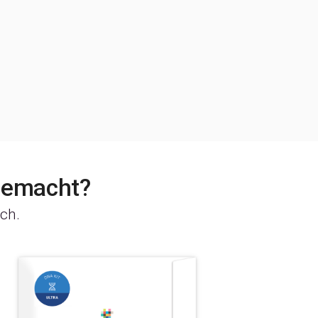
gemacht?
ch.