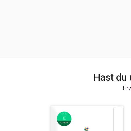
Hast du
Er