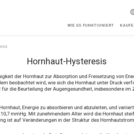
WIE ES FUNKTIONIERT
KAUF
esis
Hornhaut-Hysteresis
higkeit der Hornhaut zur Absorption und Freisetzung von Ener
ndem beobachtet wird, wie sich die Hornhaut unter Druck verf
nd für die Beurteilung der Augengesundheit, insbesondere
 Hornhaut, Energie zu absorbieren und abzuleiten, und varii
a 10,7 mmHg. Mit zunehmendem Alter wird die Hornhaut steife
ung ist auf Veränderungen in der Struktur des Hornhautstro