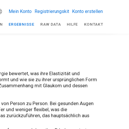
Mein Konto
Registrierungskit
Konto erstellen
EN
ERGEBNISSE
RAW DATA
HILFE
KONTAKT
gie bewertet, was ihre Elastizität und
ormt und wie sie zu ihrer ursprünglichen Form
 im Zusammenhang mit Glaukom und dessen
ert von Person zu Person. Bei gesunden Augen
r und weniger flexibel, was die
mas zurückzuführen, das hauptsächlich aus