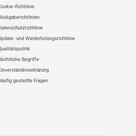
Cookie-Richtlinie
Rückgaberichtlinien
Datenschutzrichtlinie
Update- und Wiederholungsrichtlinie
Qualitätspolitik
Rechtliche Begriffe
Einverständniserklärung
Häufig gestellte Fragen