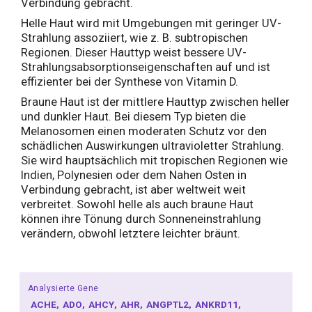
Verbindung gebracht.
Helle Haut wird mit Umgebungen mit geringer UV-
Strahlung assoziiert, wie z. B. subtropischen
Regionen. Dieser Hauttyp weist bessere UV-
Strahlungsabsorptionseigenschaften auf und ist
effizienter bei der Synthese von Vitamin D.
Braune Haut ist der mittlere Hauttyp zwischen heller
und dunkler Haut. Bei diesem Typ bieten die
Melanosomen einen moderaten Schutz vor den
schädlichen Auswirkungen ultravioletter Strahlung.
Sie wird hauptsächlich mit tropischen Regionen wie
Indien, Polynesien oder dem Nahen Osten in
Verbindung gebracht, ist aber weltweit weit
verbreitet. Sowohl helle als auch braune Haut
können ihre Tönung durch Sonneneinstrahlung
verändern, obwohl letztere leichter bräunt.
Analysierte Gene
ACHE
ADO
AHCY
AHR
ANGPTL2
ANKRD11