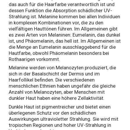
das auch für die Haarfarbe verantwortlich ist und
dessen Funktion die Absorption schädlicher UV-
Strahlung ist. Melanine kommen bei allen Individuen
in komplexen Kombinationen vor, die zu den
vielfältigen Hauttönen führen. Im Allgemeinen gibt
es zwei Arten von Melaninen: Eumelanin, das dunkel
ist, und Phäomelanin, das hell ist. Im Allgemeinen ist
die Menge an Eumelanin ausschlaggebend für die
Hautfarbe, obwohl Phäomelanin besonders bei
Rothaarigen vorkommt.
Melanine werden von Melanozyten produziert, die
sich in der Basalschicht der Dermis und im
Haarfollikel befinden. Die verschiedenen
menschlichen Ethnien haben ungefähr die gleiche
Anzahl von Melanozyten, aber Menschen mit
dunkler Haut haben eine höhere Zellaktivität.
Dunkle Haut ist pigmentreicher und bietet einen
überlegenen Schutz vor den schädlichen
Auswirkungen ultravioletter Strahlung. Sie wird mit
tropischen Regionen und hoher UV-Strahlung in