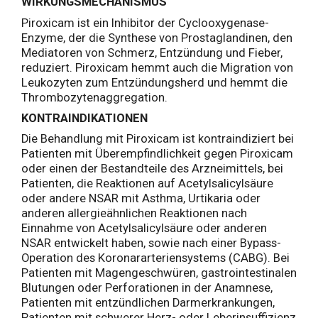
WIRKUNGSMECHANISMUS
Piroxicam ist ein Inhibitor der Cyclooxygenase-
Enzyme, der die Synthese von Prostaglandinen, den
Mediatoren von Schmerz, Entzündung und Fieber,
reduziert. Piroxicam hemmt auch die Migration von
Leukozyten zum Entzündungsherd und hemmt die
Thrombozytenaggregation.
KONTRAINDIKATIONEN
Die Behandlung mit Piroxicam ist kontraindiziert bei
Patienten mit Überempfindlichkeit gegen Piroxicam
oder einen der Bestandteile des Arzneimittels, bei
Patienten, die Reaktionen auf Acetylsalicylsäure
oder andere NSAR mit Asthma, Urtikaria oder
anderen allergieähnlichen Reaktionen nach
Einnahme von Acetylsalicylsäure oder anderen
NSAR entwickelt haben, sowie nach einer Bypass-
Operation des Koronararteriensystems (CABG). Bei
Patienten mit Magengeschwüren, gastrointestinalen
Blutungen oder Perforationen in der Anamnese,
Patienten mit entzündlichen Darmerkrankungen,
Patienten mit schwerer Herz- oder Leberinsuffizienz