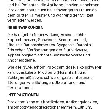
und bei Patienten, die Antikoagulanzien einnehmen.
Piroxicam sollte auch bei schwangeren Frauen ab
dem dritten Trimester und während der Stillzeit
vermieden werden.
NEBENWIRKUNGEN
Die häufigsten Nebenwirkungen sind leichte
Kopfschmerzen, Schwindel, Benommenheit,
Übelkeit, Bauchschmerzen, Dyspepsie, Durchfall,
Erbrechen, Veränderungen der Blutbildwerte,
Appetitlosigkeit, erhöhte Blutzuckerwerte und
Knöchelödeme.
Wie alle NSAR erhöht Piroxicam das Risiko schwerer
kardiovaskulärer Probleme (Herzinfarkt und
Schlaganfall) sowie schwerer gastrointestinaler
Störungen wie Blutungen, Ulzerationen und
Perforationen.
INTERAKTIONEN
Piroxicam kann mit Kortikoiden, Antikoagulanzien,
Thrombozytenaggregationshemmern, Lithium,