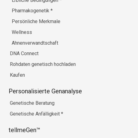
Erbliche Bedingungen
*
Pharmakogenetik
*
Persönliche Merkmale
Wellness
Ahnenverwandtschaft
DNA Connect
Rohdaten genetisch hochladen
Kaufen
Personalisierte Genanalyse
Genetische Beratung
Genetische Anfälligkeit
*
tellmeGen™