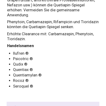
Grapefruitsaft, antiretrovirale Proteaseinhibitoren,
Nefazon usw.) können die Quetiapin-Spiegel
erhöhen: Vermeiden Sie die gemeinsame
Anwendung.
Phenytoin, Carbamazepin, Rifampicin und Tioridazin
könnten die Quetiapin-Spiegel senken.
Erhöhte Clearance mit: Carbamazepin, Phenytoin,
Tioridazin.
Handelsnamen
Ilufren ®
Psicotric ®
Qudix ®
Quentiax ®
Quentiamylan ®
Rocoz ®
Seroquel ®