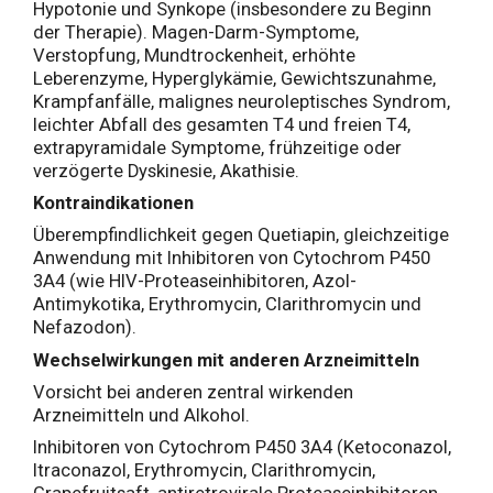
Hypotonie und Synkope (insbesondere zu Beginn
der Therapie). Magen-Darm-Symptome,
Verstopfung, Mundtrockenheit, erhöhte
Leberenzyme, Hyperglykämie, Gewichtszunahme,
Krampfanfälle, malignes neuroleptisches Syndrom,
leichter Abfall des gesamten T4 und freien T4,
extrapyramidale Symptome, frühzeitige oder
verzögerte Dyskinesie, Akathisie.
Kontraindikationen
Überempfindlichkeit gegen Quetiapin, gleichzeitige
Anwendung mit Inhibitoren von Cytochrom P450
3A4 (wie HIV-Proteaseinhibitoren, Azol-
Antimykotika, Erythromycin, Clarithromycin und
Nefazodon).
Wechselwirkungen mit anderen Arzneimitteln
Vorsicht bei anderen zentral wirkenden
Arzneimitteln und Alkohol.
Inhibitoren von Cytochrom P450 3A4 (Ketoconazol,
Itraconazol, Erythromycin, Clarithromycin,