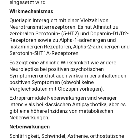
eingesetzt wird.
Wirkmechanismus
Quetiapin interagiert mit einer Vielzahl von
Neurotransmitterrezeptoren. Es hat Affinität zu
zerebralen Serotonin- (5-HT2) und Dopamin-D1/D2-
Rezeptoren sowie zu Alpha-1-adrenergen und
histaminergen Rezeptoren, Alpha-2-adrenergen und
Serotonin-5HT1A-Rezeptoren.
Es zeigt eine ähnliche Wirksamkeit wie andere
Neuroleptika bei positiven psychotischen
Symptomen und ist auch wirksam bei anhaltenden
positiven Symptomen (obwohl keine
Vergleichsdaten mit Clozapin vorliegen).
Extrapiramidale Nebenwirkungen sind weniger
intensiv als bei klassischen Antipsychotika, aber es
gibt eine höhere Inzidenz von metabolischen
Nebenwirkungen.
Nebenwirkungen
Schläfrigkeit, Schwindel, Asthenie, orthostatische