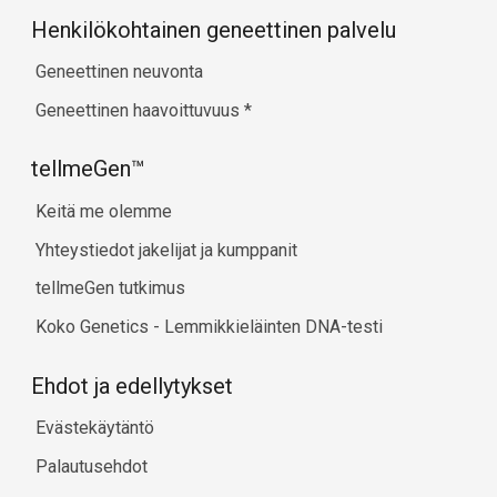
Henkilökohtainen geneettinen palvelu
Geneettinen neuvonta
Geneettinen haavoittuvuus
*
tellmeGen™
Keitä me olemme
Yhteystiedot jakelijat ja kumppanit
tellmeGen tutkimus
Koko Genetics - Lemmikkieläinten DNA-testi
Ehdot ja edellytykset
Evästekäytäntö
Palautusehdot