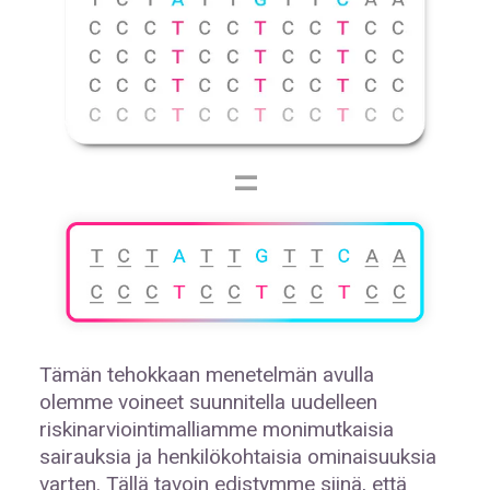
=
Tämän tehokkaan menetelmän avulla
olemme voineet suunnitella uudelleen
riskinarviointimalliamme monimutkaisia
sairauksia ja henkilökohtaisia ominaisuuksia
varten. Tällä tavoin edistymme siinä, että