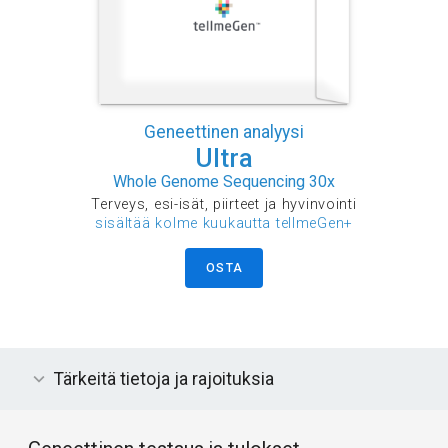
Geneettinen analyysi
Ultra
Whole Genome Sequencing 30x
Terveys, esi-isät, piirteet ja hyvinvointi
sisältää kolme kuukautta tellmeGen+
OSTA
Tärkeitä tietoja ja rajoituksia