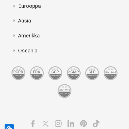
Eurooppa
Aasia
Amerikka
Oseania