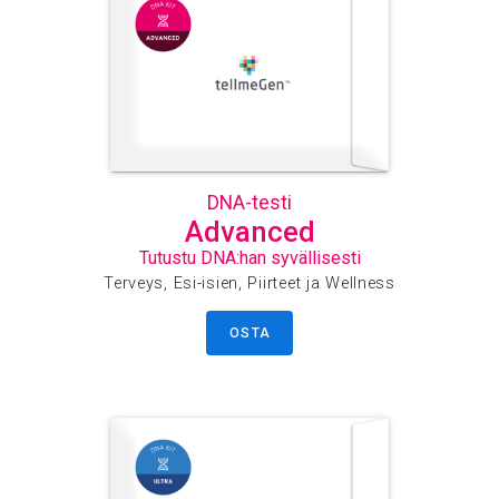
DNA-testi
Advanced
Tutustu DNA:han syvällisesti
Terveys, Esi-isien, Piirteet ja Wellness
OSTA