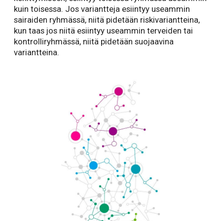
kuin toisessa. Jos variantteja esiintyy useammin
sairaiden ryhmässä, niitä pidetään riskivariantteina,
kun taas jos niitä esiintyy useammin terveiden tai
kontrolliryhmässä, niitä pidetään suojaavina
variantteina.