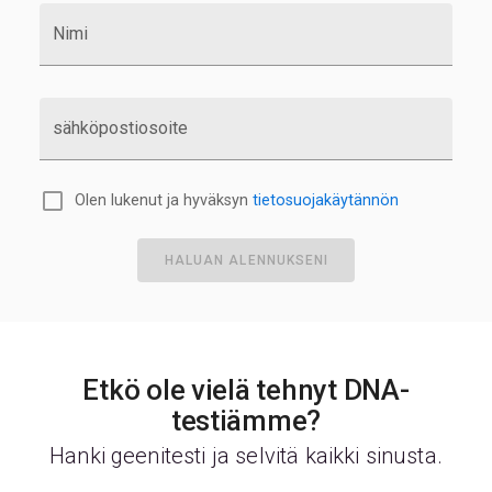
Nimi
sähköpostiosoite
Olen lukenut ja hyväksyn
tietosuojakäytännön
HALUAN ALENNUKSENI
Etkö ole vielä tehnyt DNA-
testiämme?
Hanki geenitesti ja selvitä kaikki sinusta.