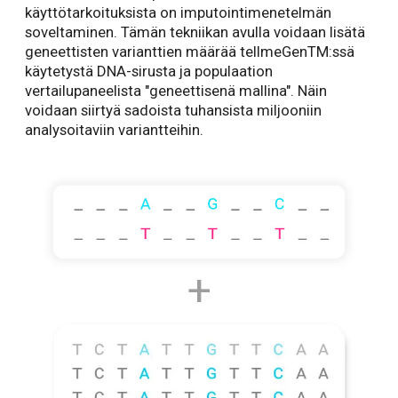
käyttötarkoituksista on imputointimenetelmän
soveltaminen. Tämän tekniikan avulla voidaan lisätä
geneettisten varianttien määrää tellmeGenTM:ssä
käytetystä DNA-sirusta ja populaation
vertailupaneelista "geneettisenä mallina". Näin
voidaan siirtyä sadoista tuhansista miljooniin
analysoitaviin variantteihin.
+