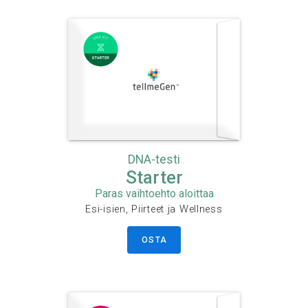
DNA-testi
Starter
Paras vaihtoehto aloittaa
Esi-isien, Piirteet ja Wellness
OSTA