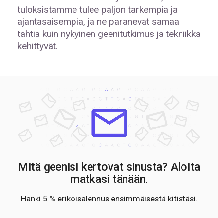
tuloksistamme tulee paljon tarkempia ja
ajantasaisempia, ja ne paranevat samaa
tahtia kuin nykyinen geenitutkimus ja tekniikka
kehittyvät.
Mitä geenisi kertovat sinusta? Aloita
matkasi tänään.
Hanki 5 % erikoisalennus ensimmäisestä kitistäsi.