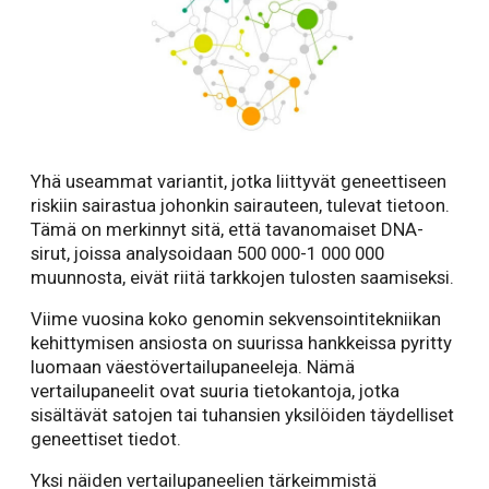
Yhä useammat variantit, jotka liittyvät geneettiseen
riskiin sairastua johonkin sairauteen, tulevat tietoon.
Tämä on merkinnyt sitä, että tavanomaiset DNA-
sirut, joissa analysoidaan 500 000-1 000 000
muunnosta, eivät riitä tarkkojen tulosten saamiseksi.
Viime vuosina koko genomin sekvensointitekniikan
kehittymisen ansiosta on suurissa hankkeissa pyritty
luomaan väestövertailupaneeleja. Nämä
vertailupaneelit ovat suuria tietokantoja, jotka
sisältävät satojen tai tuhansien yksilöiden täydelliset
geneettiset tiedot.
Yksi näiden vertailupaneelien tärkeimmistä