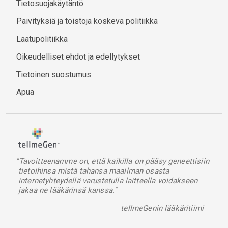
Tietosuojakäytäntö
Päivityksiä ja toistoja koskeva politiikka
Laatupolitiikka
Oikeudelliset ehdot ja edellytykset
Tietoinen suostumus
Apua
"Tavoitteenamme on, että kaikilla on pääsy geneettisiin
tietoihinsa mistä tahansa maailman osasta
internetyhteydellä varustetulla laitteella voidakseen
jakaa ne lääkärinsä kanssa."
tellmeGenin lääkäritiimi