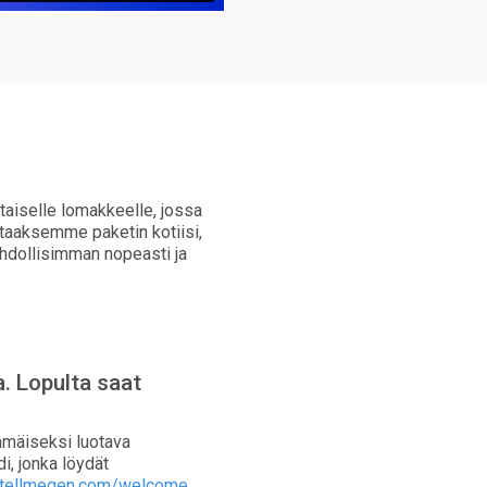
taiselle lomakkeelle, jossa
ttaaksemme paketin kotiisi,
hdollisimman nopeasti ja
a. Lopulta saat
mmäiseksi luotava
di, jonka löydät
tellmegen.com/welcome
.