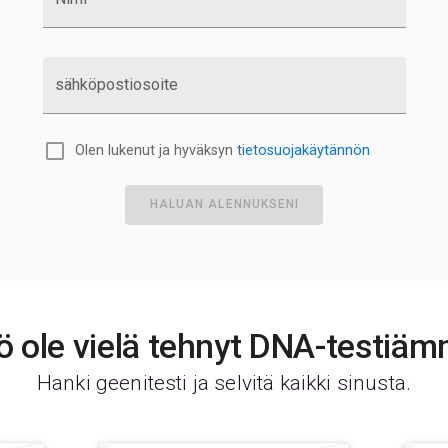
sähköpostiosoite
Olen lukenut ja hyväksyn
tietosuojakäytännön
HALUAN ALENNUKSENI
ö ole vielä tehnyt DNA-testiä
Hanki geenitesti ja selvitä kaikki sinusta.