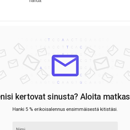
nähdä.
nisi kertovat sinusta? Aloita matkas
Hanki 5 % erikoisalennus ensimmäisestä kitistäsi.
Nimi