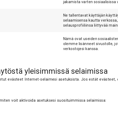
jakamista varten sosiaalisissa 
Ne tallentavat käyttäjän käyttä
selaamisensa kautta verkossa, 
selausprofiiliinsa liittyvää mai
Nämä ovat useiden sosiaalisten
olemme lisänneet sivustolle, jo
verkostojesi kanssa.
ytöstä yleisimmissä selaimissa
netut evästeet Internet-selaimesi asetuksista. Jos estät evästeet, 
, miten voit aktivoida asetuksesi suosituimmissa selaimissa: