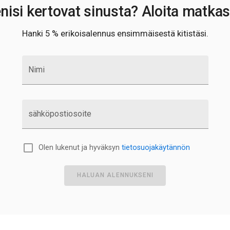
nisi kertovat sinusta? Aloita matkas
Hanki 5 % erikoisalennus ensimmäisestä kitistäsi.
Nimi
sähköpostiosoite
Olen lukenut ja hyväksyn
tietosuojakäytännön
HALUAN ALENNUKSENI