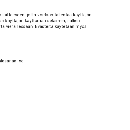
 laitteeseen, jotta voidaan tallentaa käyttäjän
aa käyttäjän käyttämän selaimen, sallien
erta vieraillessaan. Evästeitä käytetään myös
alasanaa jne.