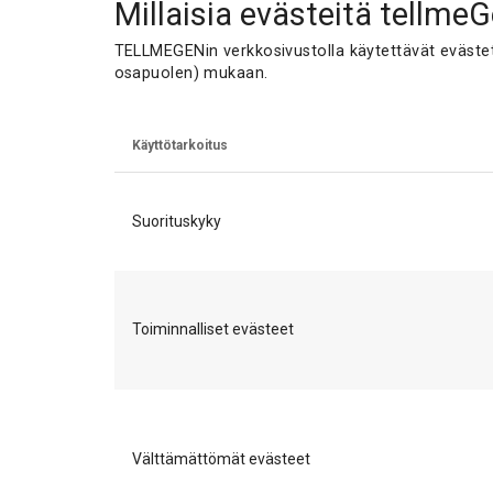
Millaisia evästeitä tellme
TELLMEGENin verkkosivustolla käytettävät evästety
osapuolen) mukaan.
Käyttötarkoitus
Suorituskyky
Toiminnalliset evästeet
Välttämättömät evästeet