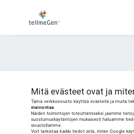
Mitä evästeet ovat ja mite
Tämä verkkosivusto käyttää evästeitä ja muita t
mainontaa
.
Näiden toimintojen toteuttamiseksi jaamme tieto
suostumuskäytäntöjen mukaisesti haluamme tiedott
sivustollamme.
Voit tarkistaa kaikki tiedot siitä, miten Google käy