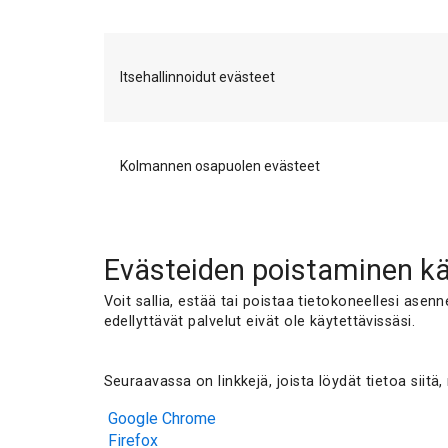
Itsehallinnoidut evästeet
Kolmannen osapuolen evästeet
Evästeiden poistaminen kä
Voit sallia, estää tai poistaa tietokoneellesi asen
edellyttävät palvelut eivät ole käytettävissäsi.
Seuraavassa on linkkejä, joista löydät tietoa siitä
Google Chrome
Firefox