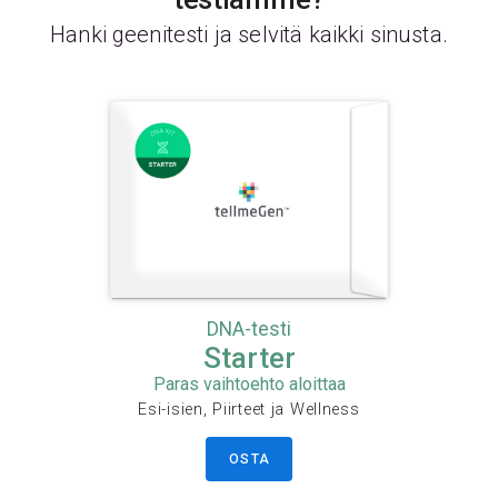
Hanki geenitesti ja selvitä kaikki sinusta.
DNA-testi
Starter
Paras vaihtoehto aloittaa
Esi-isien, Piirteet ja Wellness
OSTA