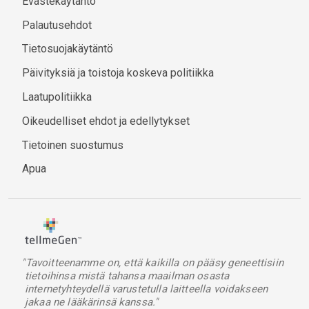
Evästekäytäntö
Palautusehdot
Tietosuojakäytäntö
Päivityksiä ja toistoja koskeva politiikka
Laatupolitiikka
Oikeudelliset ehdot ja edellytykset
Tietoinen suostumus
Apua
"Tavoitteenamme on, että kaikilla on pääsy geneettisiin
tietoihinsa mistä tahansa maailman osasta
internetyhteydellä varustetulla laitteella voidakseen
jakaa ne lääkärinsä kanssa."