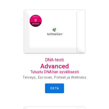
DNA-testi
Advanced
Tutustu DNA:han syvällisesti
Terveys, Esi-isien, Piirteet ja Wellness
OSTA