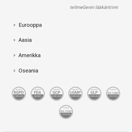
tellmeGenin lääkäritiimi
Eurooppa
Aasia
Amerikka
Oseania