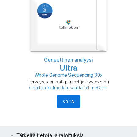
Geneettinen analyysi
Ultra
Whole Genome Sequencing 30x
Terveys, esi-isät, piirteet ja hyvinvointi
sisältää kolme kuukautta tellmeGen+
OSTA
Tärkeitä tietoja ja rajoituksia