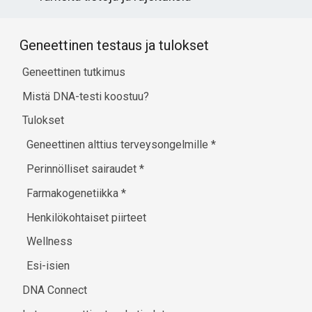
Geneettinen testaus ja tulokset
Geneettinen tutkimus
Mistä DNA-testi koostuu?
Tulokset
Geneettinen alttius terveysongelmille
*
Perinnölliset sairaudet
*
Farmakogenetiikka
*
Henkilökohtaiset piirteet
Wellness
Esi-isien
DNA Connect