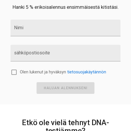
Hanki 5 % erikoisalennus ensimmäisestä kitistäsi.
Nimi
sähköpostiosoite
Olen lukenut ja hyväksyn
tietosuojakäytännön
HALUAN ALENNUKSENI
Etkö ole vielä tehnyt DNA-
testiämme?