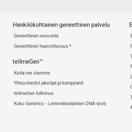
Henkilökohtainen geneettinen palvelu
E
Geneettinen neuvonta
Geneettinen haavoittuvuus
*
tellmeGen™
Keitä me olemme
Yhteystiedot jakelijat ja kumppanit
tellmeGen tutkimus
Koko Genetics - Lemmikkieläinten DNA-testi