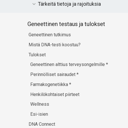
Tärkeitä tietoja ja rajoituksia
Geneettinen testaus ja tulokset
Geneettinen tutkimus
Mistä DNA-testi koostuu?
Tulokset
Geneettinen alttius terveysongelmille
*
Perinnölliset sairaudet
*
Farmakogenetiikka
*
Henkilökohtaiset piirteet
Wellness
Esi-isien
DNA Connect