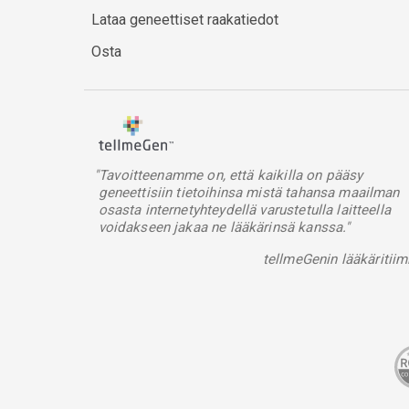
Lataa geneettiset raakatiedot
Osta
"Tavoitteenamme on, että kaikilla on pääsy
geneettisiin tietoihinsa mistä tahansa maailman
osasta internetyhteydellä varustetulla laitteella
voidakseen jakaa ne lääkärinsä kanssa."
tellmeGenin lääkäritiim