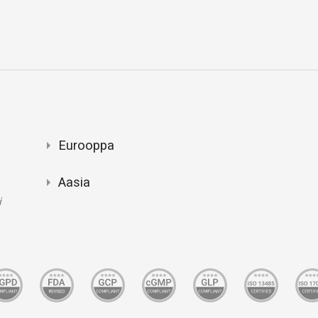
Eurooppa
Aasia
i