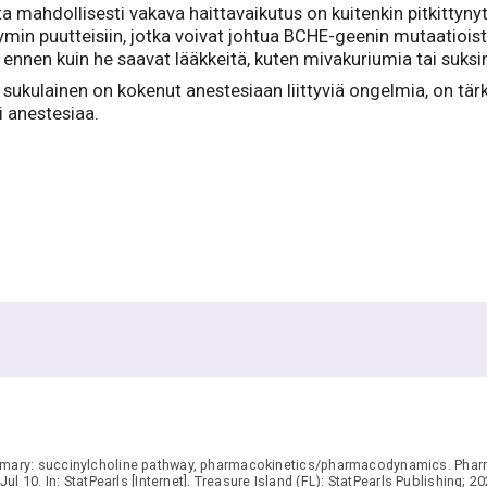
tta mahdollisesti vakava haittavaikutus on kuitenkin pitkittyn
yymin puutteisiin, jotka voivat johtua BCHE-geenin mutaatiois
ta ennen kuin he saavat lääkkeitä, kuten mivakuriumia tai suksin
sukulainen on kokenut anestesiaan liittyviä ongelmia, on tärk
i anestesiaa.
ry: succinylcholine pathway, pharmacokinetics/pharmacodynamics. Pharm
 10. In: StatPearls [Internet]. Treasure Island (FL): StatPearls Publishing; 2