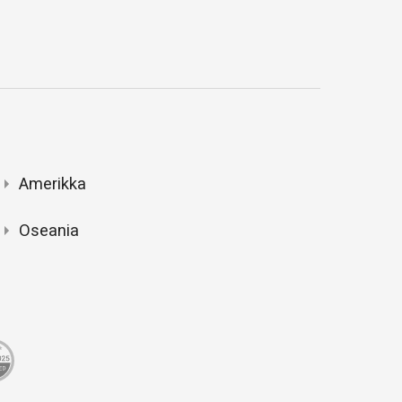
Amerikka
Oseania