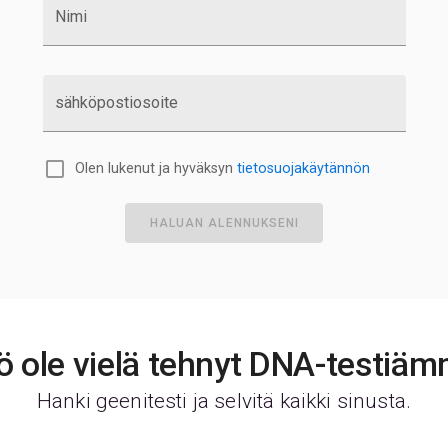
Nimi
sähköpostiosoite
Olen lukenut ja hyväksyn
tietosuojakäytännön
HALUAN ALENNUKSENI
ö ole vielä tehnyt DNA-testiä
Hanki geenitesti ja selvitä kaikki sinusta.