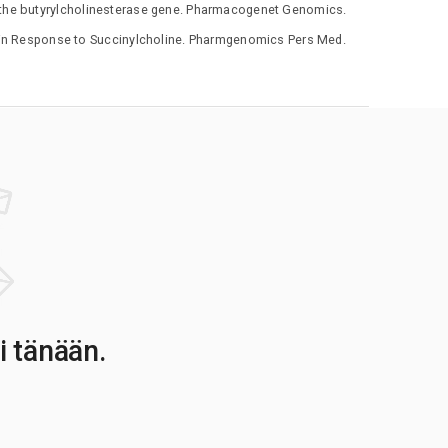
n the butyrylcholinesterase gene. Pharmacogenet Genomics.
e in Response to Succinylcholine. Pharmgenomics Pers Med.
i tänään.