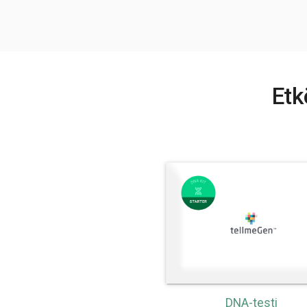
Etk
DNA-testi