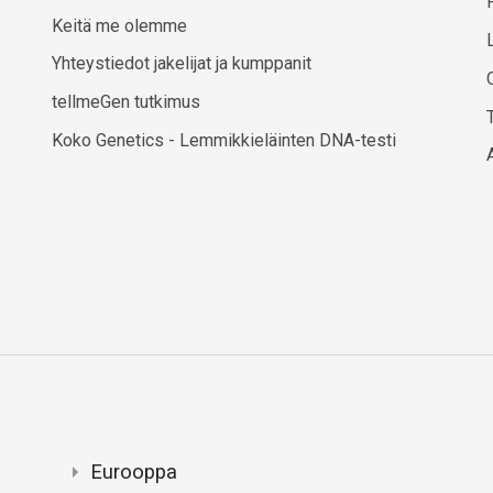
Keitä me olemme
Yhteystiedot jakelijat ja kumppanit
tellmeGen tutkimus
Koko Genetics - Lemmikkieläinten DNA-testi
Eurooppa