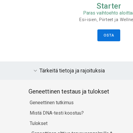
Starter
Paras vaihtoehto aloitta
Esi-isien, Piirteet ja Welln
OSTA
Tärkeitä tietoja ja rajoituksia
Geneettinen testaus ja tulokset
Geneettinen tutkimus
Mistä DNA-testi koostuu?
Tulokset