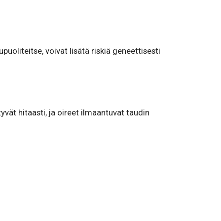
puoliteitse, voivat lisätä riskiä geneettisesti
vät hitaasti, ja oireet ilmaantuvat taudin