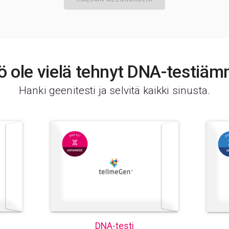
ö ole vielä tehnyt DNA-testiä
Hanki geenitesti ja selvitä kaikki sinusta.
DNA-testi