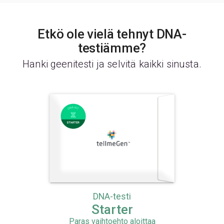
Etkö ole vielä tehnyt DNA-
testiämme?
Hanki geenitesti ja selvitä kaikki sinusta.
DNA-testi
Starter
Paras vaihtoehto aloittaa