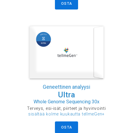
OSTA
Geneettinen analyysi
Ultra
Whole Genome Sequencing 30x
Terveys, esi-isät, piirteet ja hyvinvointi
sisältää kolme kuukautta tellmeGen+
OSTA