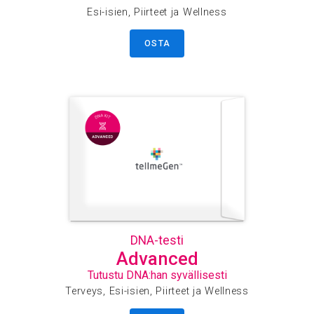
Esi-isien, Piirteet ja Wellness
OSTA
DNA-testi
Advanced
Tutustu DNA:han syvällisesti
Terveys, Esi-isien, Piirteet ja Wellness