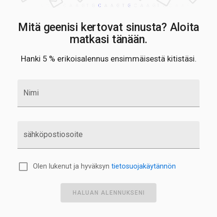
Mitä geenisi kertovat sinusta? Aloita
matkasi tänään.
Hanki 5 % erikoisalennus ensimmäisestä kitistäsi.
Nimi
sähköpostiosoite
Olen lukenut ja hyväksyn
tietosuojakäytännön
HALUAN ALENNUKSENI