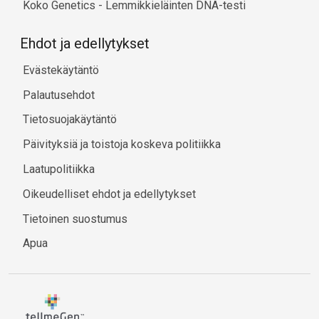
Koko Genetics - Lemmikkieläinten DNA-testi
Ehdot ja edellytykset
Evästekäytäntö
Palautusehdot
Tietosuojakäytäntö
Päivityksiä ja toistoja koskeva politiikka
Laatupolitiikka
Oikeudelliset ehdot ja edellytykset
Tietoinen suostumus
Apua