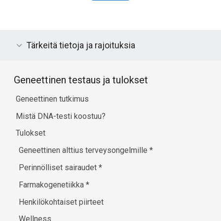
Tärkeitä tietoja ja rajoituksia
Geneettinen testaus ja tulokset
Geneettinen tutkimus
Mistä DNA-testi koostuu?
Tulokset
Geneettinen alttius terveysongelmille
*
Perinnölliset sairaudet
*
Farmakogenetiikka
*
Henkilökohtaiset piirteet
Wellness