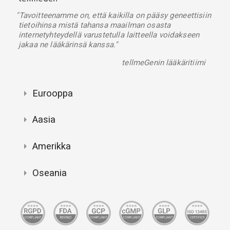
"Tavoitteenamme on, että kaikilla on pääsy geneettisiin
tietoihinsa mistä tahansa maailman osasta
internetyhteydellä varustetulla laitteella voidakseen
jakaa ne lääkärinsä kanssa."
tellmeGenin lääkäritiimi
Eurooppa
Aasia
Amerikka
Oseania