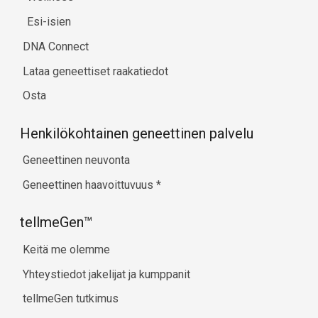
Esi-isien
DNA Connect
Lataa geneettiset raakatiedot
Osta
Henkilökohtainen geneettinen palvelu
Geneettinen neuvonta
Geneettinen haavoittuvuus
*
tellmeGen™
Keitä me olemme
Yhteystiedot jakelijat ja kumppanit
tellmeGen tutkimus