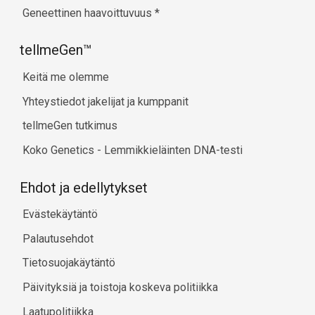
Geneettinen haavoittuvuus
*
tellmeGen™
Keitä me olemme
Yhteystiedot jakelijat ja kumppanit
tellmeGen tutkimus
Koko Genetics - Lemmikkieläinten DNA-testi
Ehdot ja edellytykset
Evästekäytäntö
Palautusehdot
Tietosuojakäytäntö
Päivityksiä ja toistoja koskeva politiikka
Laatupolitiikka