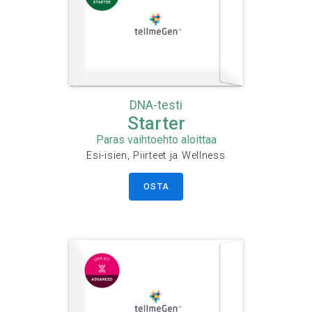
DNA-testi
Starter
Paras vaihtoehto aloittaa
Esi-isien, Piirteet ja Wellness
OSTA