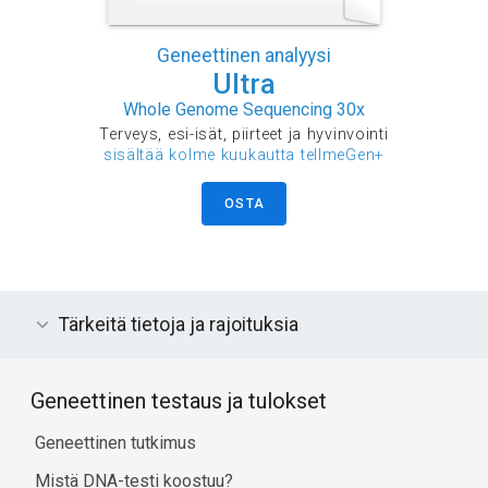
Geneettinen analyysi
Ultra
Whole Genome Sequencing 30x
Terveys, esi-isät, piirteet ja hyvinvointi
sisältää kolme kuukautta tellmeGen+
OSTA
Tärkeitä tietoja ja rajoituksia
Geneettinen testaus ja tulokset
Geneettinen tutkimus
Mistä DNA-testi koostuu?