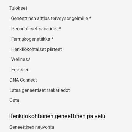
Tulokset
Geneettinen alttius terveysongelmille
*
Perinnölliset sairaudet
*
Farmakogenetiikka
*
Henkilökohtaiset piirteet
Wellness
Esi-isien
DNA Connect
Lataa geneettiset raakatiedot
Osta
Henkilökohtainen geneettinen palvelu
Geneettinen neuvonta