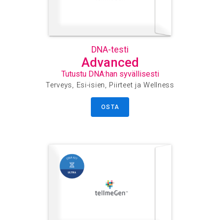
DNA-testi
Advanced
Tutustu DNA:han syvällisesti
Terveys, Esi-isien, Piirteet ja Wellness
OSTA