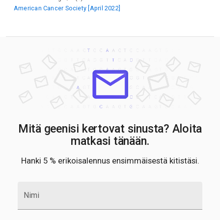
American Cancer Society [April 2022]
Mitä geenisi kertovat sinusta? Aloita
matkasi tänään.
Hanki 5 % erikoisalennus ensimmäisestä kitistäsi.
Nimi