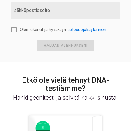
sähköpostiosoite
Olen lukenut ja hyväksyn
tietosuojakäytännön
HALUAN ALENNUKSENI
Etkö ole vielä tehnyt DNA-
testiämme?
Hanki geenitesti ja selvitä kaikki sinusta.