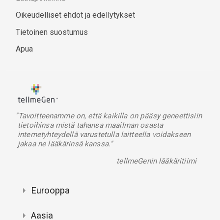
Oikeudelliset ehdot ja edellytykset
Tietoinen suostumus
Apua
"Tavoitteenamme on, että kaikilla on pääsy geneettisiin
tietoihinsa mistä tahansa maailman osasta
internetyhteydellä varustetulla laitteella voidakseen
jakaa ne lääkärinsä kanssa."
tellmeGenin lääkäritiimi
Eurooppa
Aasia