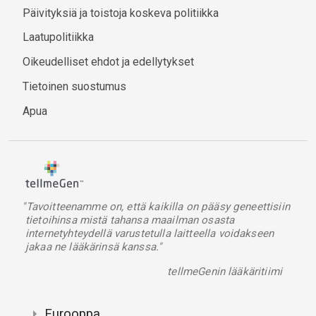
Päivityksiä ja toistoja koskeva politiikka
Laatupolitiikka
Oikeudelliset ehdot ja edellytykset
Tietoinen suostumus
Apua
"Tavoitteenamme on, että kaikilla on pääsy geneettisiin
tietoihinsa mistä tahansa maailman osasta
internetyhteydellä varustetulla laitteella voidakseen
jakaa ne lääkärinsä kanssa."
tellmeGenin lääkäritiimi
Eurooppa