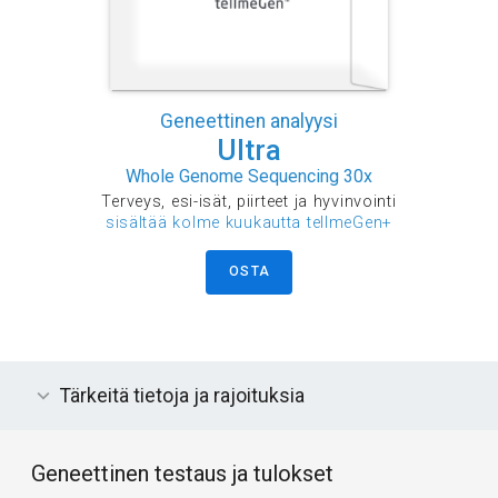
Geneettinen analyysi
Ultra
Whole Genome Sequencing 30x
Terveys, esi-isät, piirteet ja hyvinvointi
sisältää kolme kuukautta tellmeGen+
OSTA
Tärkeitä tietoja ja rajoituksia
Geneettinen testaus ja tulokset