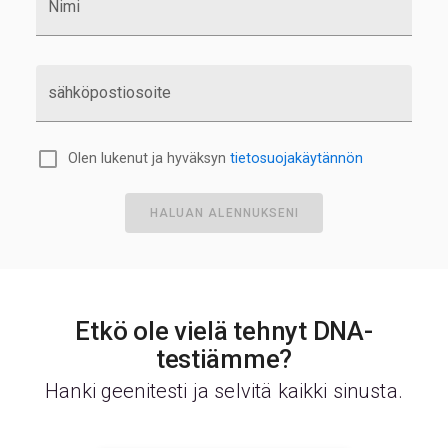
Nimi
sähköpostiosoite
Olen lukenut ja hyväksyn
tietosuojakäytännön
HALUAN ALENNUKSENI
Etkö ole vielä tehnyt DNA-
testiämme?
Hanki geenitesti ja selvitä kaikki sinusta.