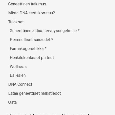
Geneettinen tutkimus
Mistä DNA-testi koostuu?
Tulokset
Geneettinen alttius terveysongelmille
*
Perinnölliset sairaudet
*
Farmakogenetiikka
*
Henkilökohtaiset piirteet
Wellness
Esi-isien
DNA Connect
Lataa geneettiset raakatiedot
Osta