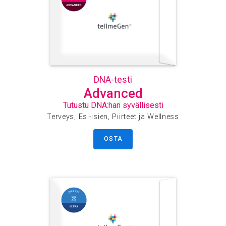
DNA-testi
Advanced
Tutustu DNA:han syvällisesti
Terveys, Esi-isien, Piirteet ja Wellness
OSTA