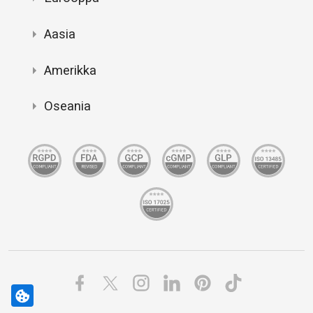
Aasia
Amerikka
Oseania