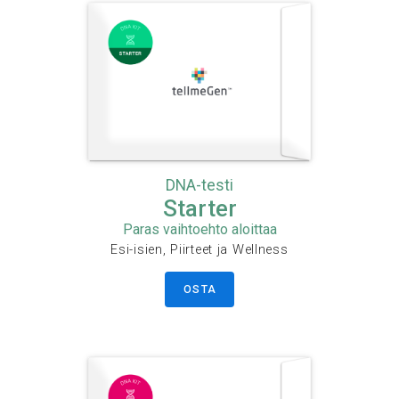
DNA-testi
Starter
Paras vaihtoehto aloittaa
Esi-isien, Piirteet ja Wellness
OSTA