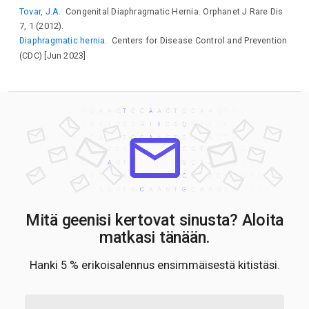
Tovar, J.A.
Congenital Diaphragmatic Hernia. Orphanet J Rare Dis
7, 1 (2012).
Diaphragmatic hernia.
Centers for Disease Control and Prevention
(CDC) [Jun 2023]
Mitä geenisi kertovat sinusta? Aloita
matkasi tänään.
Hanki 5 % erikoisalennus ensimmäisestä kitistäsi.