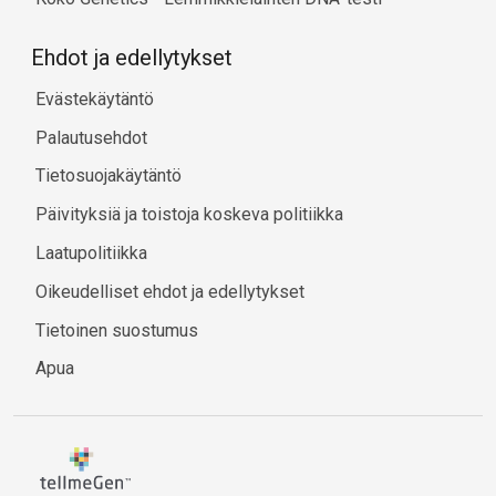
Ehdot ja edellytykset
Evästekäytäntö
Palautusehdot
Tietosuojakäytäntö
Päivityksiä ja toistoja koskeva politiikka
Laatupolitiikka
Oikeudelliset ehdot ja edellytykset
Tietoinen suostumus
Apua