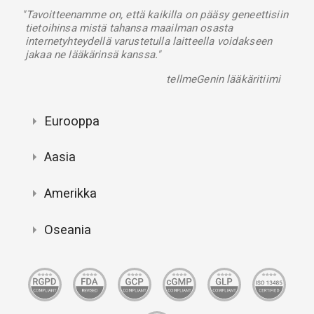
"Tavoitteenamme on, että kaikilla on pääsy geneettisiin
tietoihinsa mistä tahansa maailman osasta
internetyhteydellä varustetulla laitteella voidakseen
jakaa ne lääkärinsä kanssa."
tellmeGenin lääkäritiimi
Eurooppa
Aasia
Amerikka
Oseania