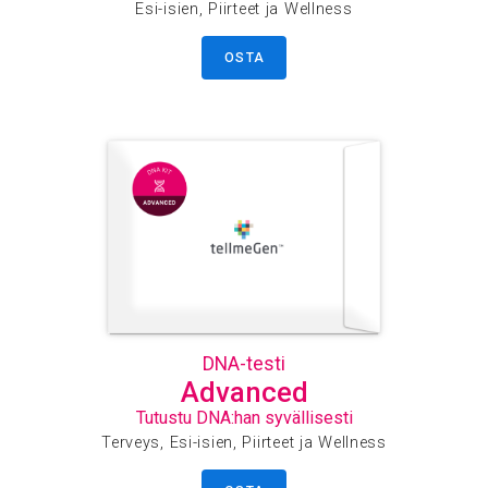
Esi-isien, Piirteet ja Wellness
OSTA
DNA-testi
Advanced
Tutustu DNA:han syvällisesti
Terveys, Esi-isien, Piirteet ja Wellness