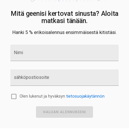
Mitä geenisi kertovat sinusta? Aloita
matkasi tänään.
Hanki 5 % erikoisalennus ensimmäisestä kitistäsi.
Nimi
sähköpostiosoite
Olen lukenut ja hyväksyn
tietosuojakäytännön
HALUAN ALENNUKSENI