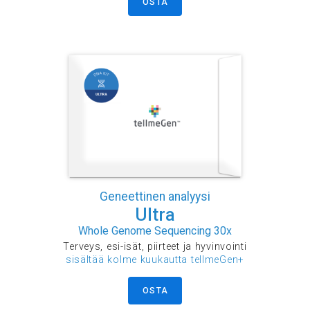
OSTA
Geneettinen analyysi
Ultra
Whole Genome Sequencing 30x
Terveys, esi-isät, piirteet ja hyvinvointi
sisältää kolme kuukautta tellmeGen+
OSTA