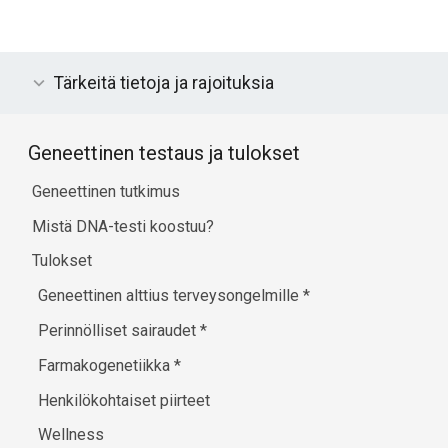
Tärkeitä tietoja ja rajoituksia
Geneettinen testaus ja tulokset
Geneettinen tutkimus
Mistä DNA-testi koostuu?
Tulokset
Geneettinen alttius terveysongelmille
*
Perinnölliset sairaudet
*
Farmakogenetiikka
*
Henkilökohtaiset piirteet
Wellness