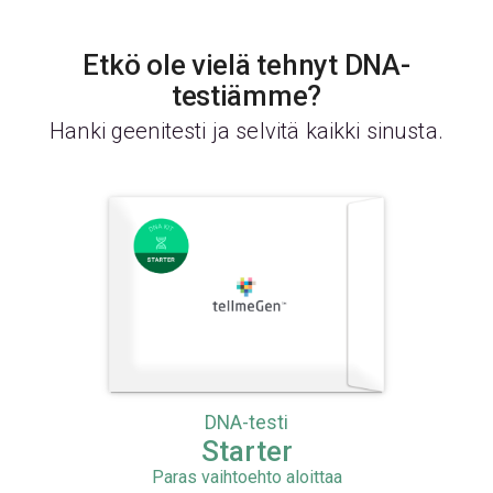
Etkö ole vielä tehnyt DNA-
testiämme?
Hanki geenitesti ja selvitä kaikki sinusta.
DNA-testi
Starter
Paras vaihtoehto aloittaa