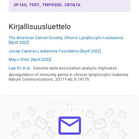
SP140
TERT
TMPRSS5
ZBTB7A
Kirjallisuusluettelo
The American Cancer Society. Chronic Lymphocytic Leukaemia
[April 2022]
Josep Carreras Leukaemia Foundation [April 2022]
Mayo Clinic [April 2022]
Law PJ et al.
Genome-wide association analysis implicates
dysregulation of immunity genes in chronic lymphocytic leukemia.
Nature Communications. 2017 Feb; 8:14175.