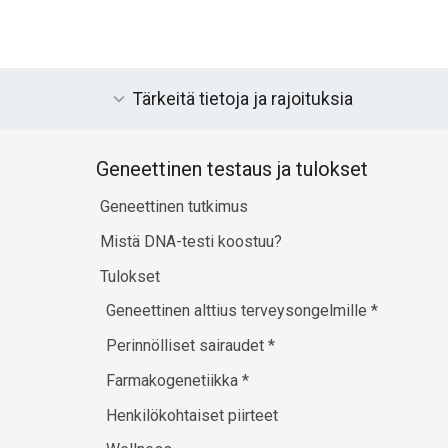
Tärkeitä tietoja ja rajoituksia
Geneettinen testaus ja tulokset
Geneettinen tutkimus
Mistä DNA-testi koostuu?
Tulokset
Geneettinen alttius terveysongelmille
*
Perinnölliset sairaudet
*
Farmakogenetiikka
*
Henkilökohtaiset piirteet