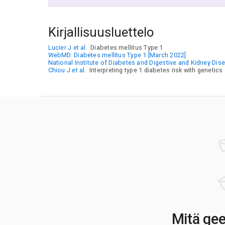
Kirjallisuusluettelo
Lucier J et al.
Diabetes mellitus Type 1
WebMD. Diabetes mellitus Type 1 [March 2022]
National Institute of Diabetes and Digestive and Kidney Dis
Chiou J et al.
Interpreting type 1 diabetes risk with genetic
Mitä gee