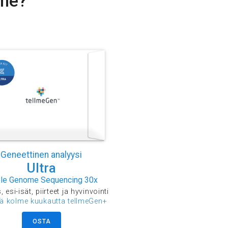
mme?
Geneettinen analyysi
Ultra
le Genome Sequencing 30x
 esi-isät, piirteet ja hyvinvointi
ää kolme kuukautta tellmeGen+
OSTA