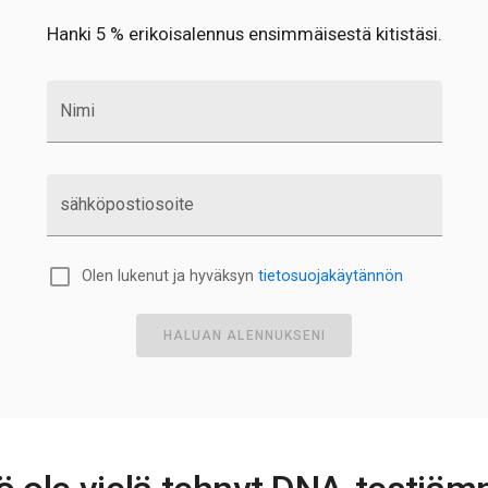
Hanki 5 % erikoisalennus ensimmäisestä kitistäsi.
Nimi
sähköpostiosoite
Olen lukenut ja hyväksyn
tietosuojakäytännön
HALUAN ALENNUKSENI