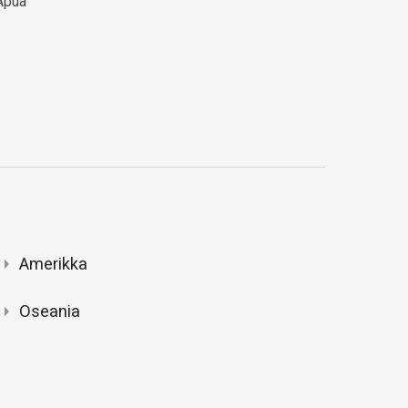
Apua
Amerikka
Oseania