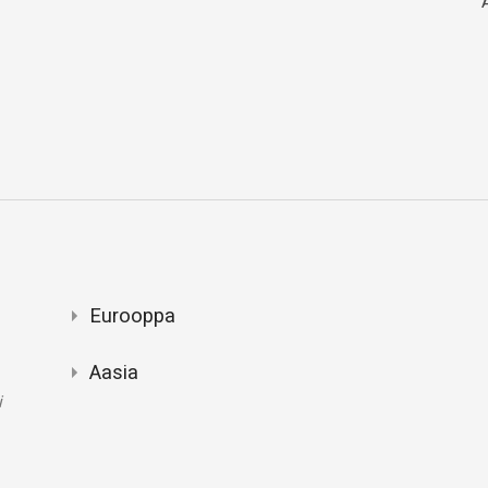
Eurooppa
Aasia
i