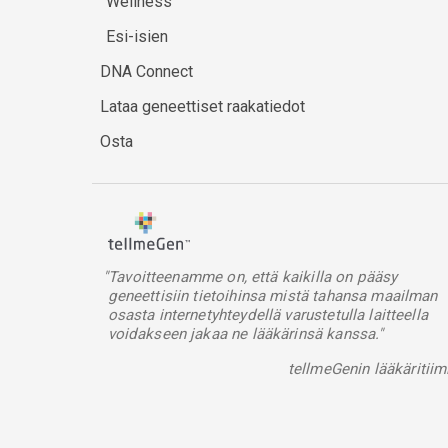
Wellness
Esi-isien
DNA Connect
Lataa geneettiset raakatiedot
Osta
"Tavoitteenamme on, että kaikilla on pääsy
geneettisiin tietoihinsa mistä tahansa maailman
osasta internetyhteydellä varustetulla laitteella
voidakseen jakaa ne lääkärinsä kanssa."
tellmeGenin lääkäritiim