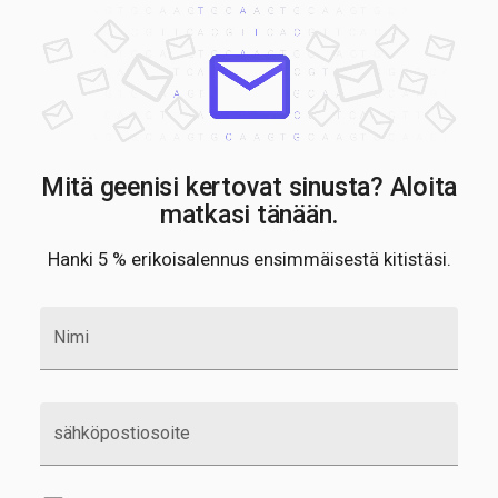
Mitä geenisi kertovat sinusta? Aloita
matkasi tänään.
Hanki 5 % erikoisalennus ensimmäisestä kitistäsi.
Nimi
sähköpostiosoite