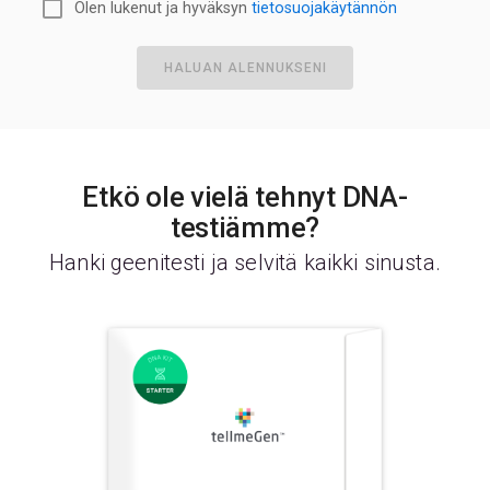
Olen lukenut ja hyväksyn
tietosuojakäytännön
HALUAN ALENNUKSENI
Etkö ole vielä tehnyt DNA-
testiämme?
Hanki geenitesti ja selvitä kaikki sinusta.