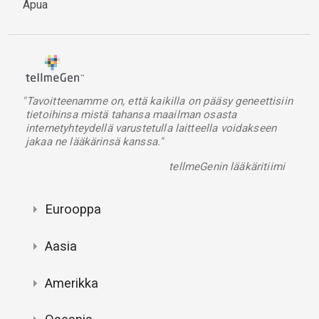
Apua
"Tavoitteenamme on, että kaikilla on pääsy geneettisiin
tietoihinsa mistä tahansa maailman osasta
internetyhteydellä varustetulla laitteella voidakseen
jakaa ne lääkärinsä kanssa."
tellmeGenin lääkäritiimi
Eurooppa
Aasia
Amerikka