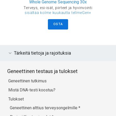
Whole Genome Sequencing 30x
Terveys, esi-isät, piirteet ja hyvinvointi
sisältää kolme kuukautta tellmeGen+
OSTA
Tärkeitä tietoja ja rajoituksia
Geneettinen testaus ja tulokset
Geneettinen tutkimus
Mistä DNA-testi koostuu?
Tulokset
Geneettinen alttius terveysongelmille
*