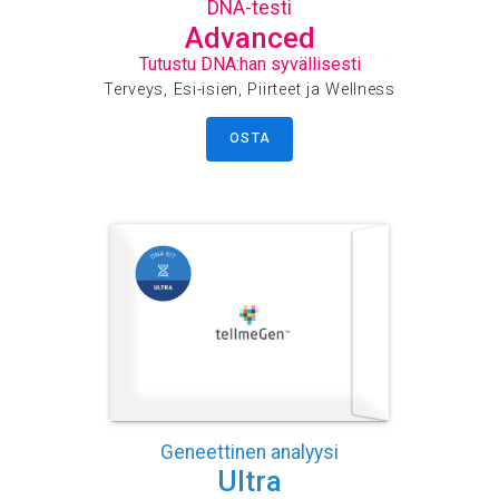
DNA-testi
Advanced
Tutustu DNA:han syvällisesti
Terveys, Esi-isien, Piirteet ja Wellness
OSTA
Geneettinen analyysi
Ultra