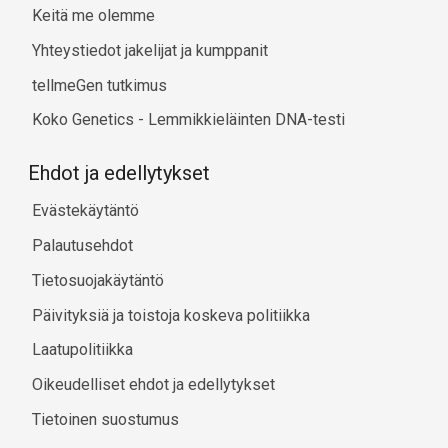
Keitä me olemme
Yhteystiedot jakelijat ja kumppanit
tellmeGen tutkimus
Koko Genetics - Lemmikkieläinten DNA-testi
Ehdot ja edellytykset
Evästekäytäntö
Palautusehdot
Tietosuojakäytäntö
Päivityksiä ja toistoja koskeva politiikka
Laatupolitiikka
Oikeudelliset ehdot ja edellytykset
Tietoinen suostumus