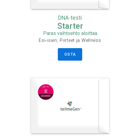
DNA-testi
Starter
Paras vaihtoehto aloittaa
Esi-isien, Piirteet ja Wellness
OSTA