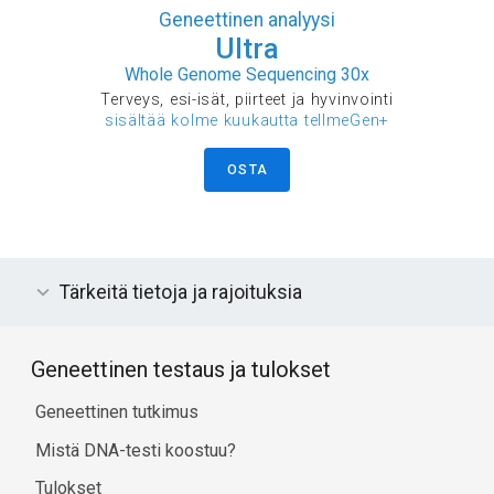
Geneettinen analyysi
Ultra
Whole Genome Sequencing 30x
Terveys, esi-isät, piirteet ja hyvinvointi
sisältää kolme kuukautta tellmeGen+
OSTA
Tärkeitä tietoja ja rajoituksia
Geneettinen testaus ja tulokset
Geneettinen tutkimus
Mistä DNA-testi koostuu?
Tulokset