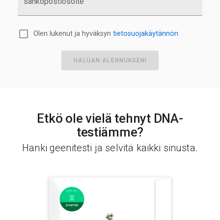
sähköpostiosoite
Olen lukenut ja hyväksyn
tietosuojakäytännön
HALUAN ALENNUKSENI
Etkö ole vielä tehnyt DNA-
testiämme?
Hanki geenitesti ja selvitä kaikki sinusta.