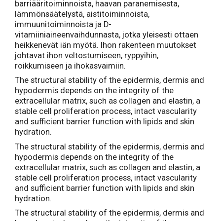
barriääritoiminnoista, haavan paranemisesta,
lämmönsäätelystä, aistitoiminnoista,
immuunitoiminnoista ja D-
vitamiiniaineenvaihdunnasta, jotka yleisesti ottaen
heikkenevät iän myötä. Ihon rakenteen muutokset
johtavat ihon veltostumiseen, ryppyihin,
roikkumiseen ja ihokasvaimiin.
The structural stability of the epidermis, dermis and
hypodermis depends on the integrity of the
extracellular matrix, such as collagen and elastin, a
stable cell proliferation process, intact vascularity
and sufficient barrier function with lipids and skin
hydration.
The structural stability of the epidermis, dermis and
hypodermis depends on the integrity of the
extracellular matrix, such as collagen and elastin, a
stable cell proliferation process, intact vascularity
and sufficient barrier function with lipids and skin
hydration.
The structural stability of the epidermis, dermis and