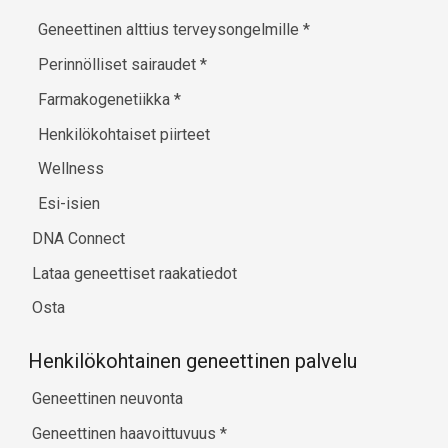
Geneettinen alttius terveysongelmille
*
Perinnölliset sairaudet
*
Farmakogenetiikka
*
Henkilökohtaiset piirteet
Wellness
Esi-isien
DNA Connect
Lataa geneettiset raakatiedot
Osta
Henkilökohtainen geneettinen palvelu
Geneettinen neuvonta
Geneettinen haavoittuvuus
*