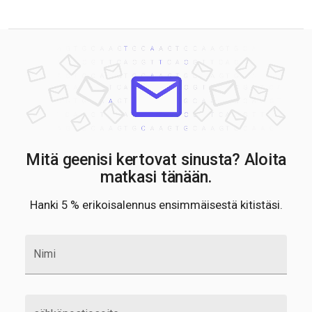
Mitä geenisi kertovat sinusta? Aloita
matkasi tänään.
Hanki 5 % erikoisalennus ensimmäisestä kitistäsi.
Nimi