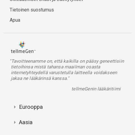
Tietoinen suostumus
Apua
"Tavoitteenamme on, että kaikilla on pääsy geneettisiin
tietoihinsa mistä tahansa maailman osasta
internetyhteydellä varustetulla laitteella voidakseen
jakaa ne lääkärinsä kanssa."
tellmeGenin lääkäritiimi
Eurooppa
Aasia