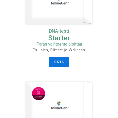
DNA-testi
Starter
Paras vaihtoehto aloittaa
Esi-isien, Piirteet ja Wellness
OSTA