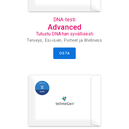
DNA-testi
Advanced
Tutustu DNA:han syvällisesti
Terveys, Esi-isien, Piirteet ja Wellness
OSTA