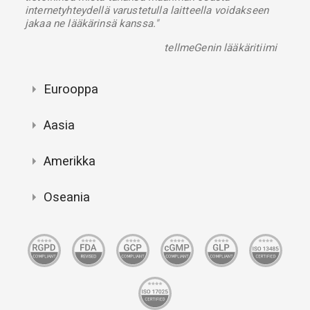
internetyhteydellä varustetulla laitteella voidakseen
jakaa ne lääkärinsä kanssa."
tellmeGenin lääkäritiimi
Eurooppa
Aasia
Amerikka
Oseania