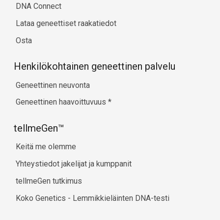
DNA Connect
Lataa geneettiset raakatiedot
Osta
Henkilökohtainen geneettinen palvelu
Geneettinen neuvonta
Geneettinen haavoittuvuus
*
tellmeGen™
Keitä me olemme
Yhteystiedot jakelijat ja kumppanit
tellmeGen tutkimus
Koko Genetics - Lemmikkieläinten DNA-testi