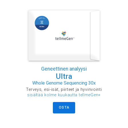
Geneettinen analyysi
Ultra
Whole Genome Sequencing 30x
Terveys, esi-isät, piirteet ja hyvinvointi
sisältää kolme kuukautta tellmeGen+
OSTA