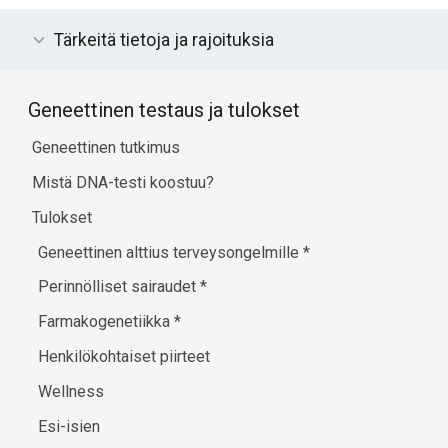
Tärkeitä tietoja ja rajoituksia
Geneettinen testaus ja tulokset
Geneettinen tutkimus
Mistä DNA-testi koostuu?
Tulokset
Geneettinen alttius terveysongelmille
*
Perinnölliset sairaudet
*
Farmakogenetiikka
*
Henkilökohtaiset piirteet
Wellness
Esi-isien