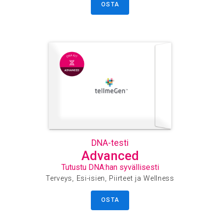
OSTA
DNA-testi
Advanced
Tutustu DNA:han syvällisesti
Terveys, Esi-isien, Piirteet ja Wellness
OSTA