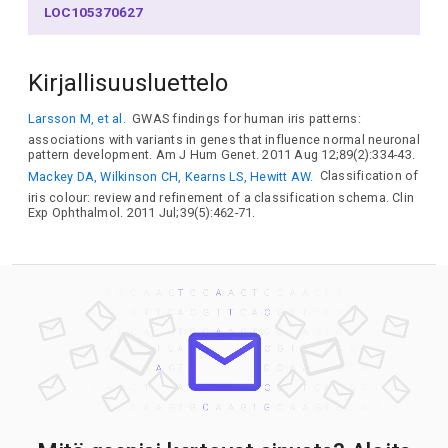
LOC105370627
Kirjallisuusluettelo
Larsson M, et al.
GWAS findings for human iris patterns:
associations with variants in genes that influence normal neuronal
pattern development. Am J Hum Genet. 2011 Aug 12;89(2):334-43.
Mackey DA, Wilkinson CH, Kearns LS, Hewitt AW.
Classification of
iris colour: review and refinement of a classification schema. Clin
Exp Ophthalmol. 2011 Jul;39(5):462-71.