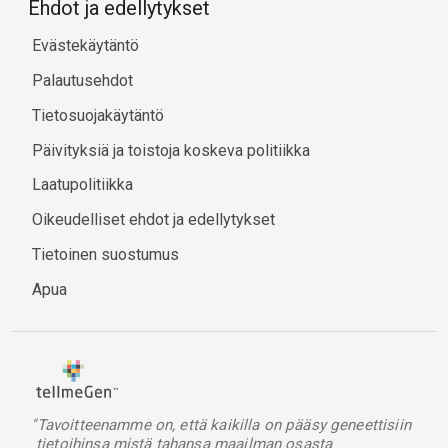
Ehdot ja edellytykset
Evästekäytäntö
Palautusehdot
Tietosuojakäytäntö
Päivityksiä ja toistoja koskeva politiikka
Laatupolitiikka
Oikeudelliset ehdot ja edellytykset
Tietoinen suostumus
Apua
"Tavoitteenamme on, että kaikilla on pääsy geneettisiin
tietoihinsa mistä tahansa maailman osasta