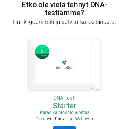
Etkö ole vielä tehnyt DNA-
testiämme?
Hanki geenitesti ja selvitä kaikki sinusta.
DNA-testi
Starter
Paras vaihtoehto aloittaa
Esi-isien, Piirteet ja Wellness