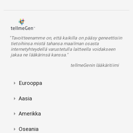
"Tavoitteenamme on, että kaikilla on pääsy geneettisiin
tietoihinsa mistä tahansa maailman osasta
internetyhteydellä varustetulla laitteella voidakseen
jakaa ne lääkärinsä kanssa."
tellmeGenin lääkäritiimi
Eurooppa
Aasia
Amerikka
Oseania