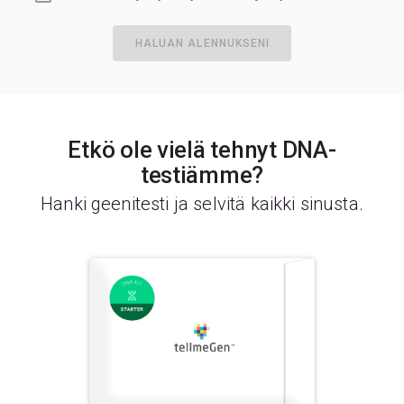
HALUAN ALENNUKSENI
Etkö ole vielä tehnyt DNA-
testiämme?
Hanki geenitesti ja selvitä kaikki sinusta.