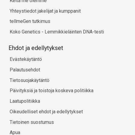
Keitä me olemme
Yhteystiedot jakelijat ja kumppanit
tellmeGen tutkimus
Koko Genetics - Lemmikkieläinten DNA-testi
Ehdot ja edellytykset
Evästekäytäntö
Palautusehdot
Tietosuojakäytäntö
Päivityksiä ja toistoja koskeva politiikka
Laatupolitiikka
Oikeudelliset ehdot ja edellytykset
Tietoinen suostumus
Apua