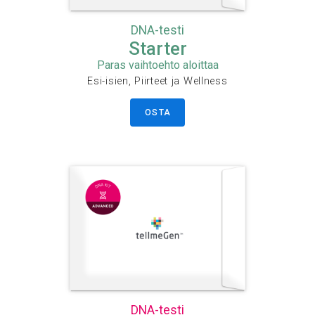
DNA-testi
Starter
Paras vaihtoehto aloittaa
Esi-isien, Piirteet ja Wellness
OSTA
DNA-testi