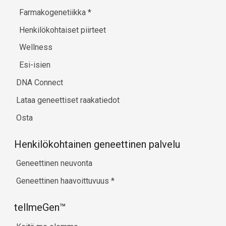
Farmakogenetiikka
*
Henkilökohtaiset piirteet
Wellness
Esi-isien
DNA Connect
Lataa geneettiset raakatiedot
Osta
Henkilökohtainen geneettinen palvelu
Geneettinen neuvonta
Geneettinen haavoittuvuus
*
tellmeGen™