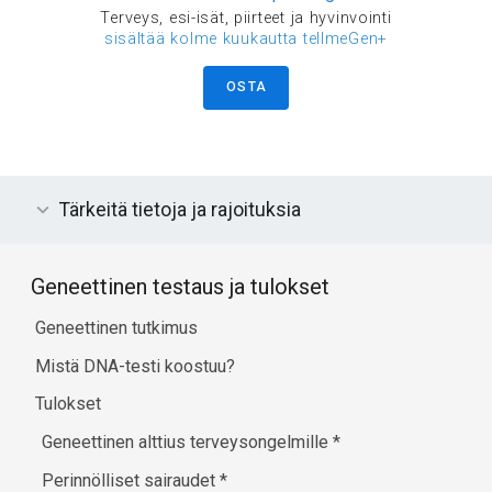
Terveys, esi-isät, piirteet ja hyvinvointi
sisältää kolme kuukautta tellmeGen+
OSTA
Tärkeitä tietoja ja rajoituksia
Geneettinen testaus ja tulokset
Geneettinen tutkimus
Mistä DNA-testi koostuu?
Tulokset
Geneettinen alttius terveysongelmille
*
Perinnölliset sairaudet
*