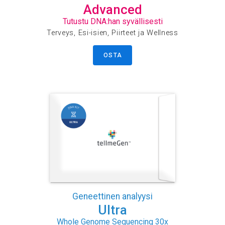
Advanced
Tutustu DNA:han syvällisesti
Terveys, Esi-isien, Piirteet ja Wellness
OSTA
Geneettinen analyysi
Ultra
Whole Genome Sequencing 30x