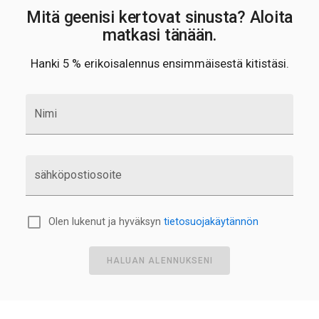
Mitä geenisi kertovat sinusta? Aloita
matkasi tänään.
Hanki 5 % erikoisalennus ensimmäisestä kitistäsi.
Nimi
sähköpostiosoite
Olen lukenut ja hyväksyn
tietosuojakäytännön
HALUAN ALENNUKSENI