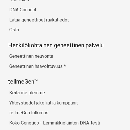
DNA Connect
Lataa geneettiset raakatiedot
Osta
Henkilökohtainen geneettinen palvelu
Geneettinen neuvonta
Geneettinen haavoittuvuus
*
tellmeGen™
Keitä me olemme
Yhteystiedot jakelijat ja kumppanit
tellmeGen tutkimus
Koko Genetics - Lemmikkieläinten DNA-testi