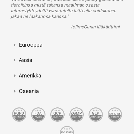
tietoihinsa mistä tahansa maailman osasta
internetyhteydellä varustetulla laitteella voidakseen
jakaa ne lääkärinsä kanssa."
tellmeGenin lääkäritiimi
Eurooppa
Aasia
Amerikka
Oseania