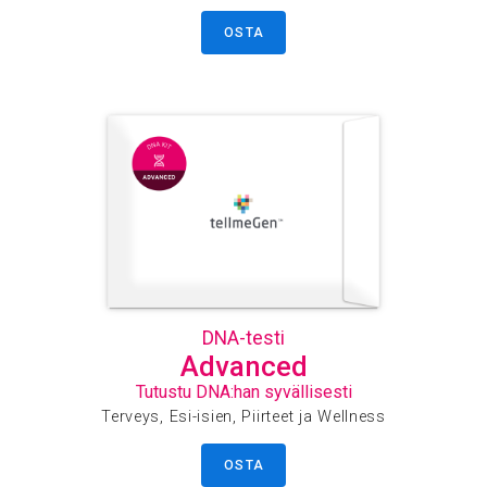
OSTA
DNA-testi
Advanced
Tutustu DNA:han syvällisesti
Terveys, Esi-isien, Piirteet ja Wellness
OSTA