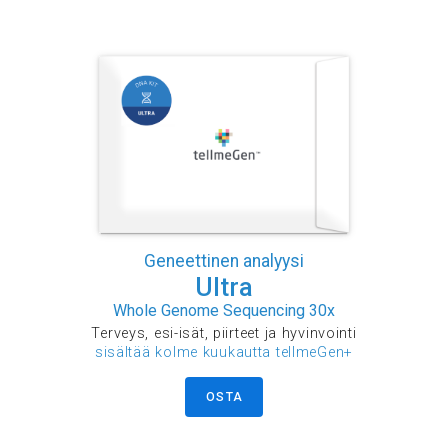
Geneettinen analyysi
Ultra
Whole Genome Sequencing 30x
Terveys, esi-isät, piirteet ja hyvinvointi
sisältää kolme kuukautta tellmeGen+
OSTA