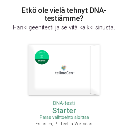
Etkö ole vielä tehnyt DNA-
testiämme?
Hanki geenitesti ja selvitä kaikki sinusta.
DNA-testi
Starter
Paras vaihtoehto aloittaa
Esi-isien, Piirteet ja Wellness