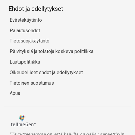
Ehdot ja edellytykset
Evästekäytäntö
Palautusehdot
Tietosuojakäytäntö
Päivityksiä ja toistoja koskeva politiikka
Laatupolitiikka
Oikeudelliset ehdot ja edellytykset
Tietoinen suostumus
Apua
"Tavoitteenamme on, että kaikilla on pääsy geneettisiin