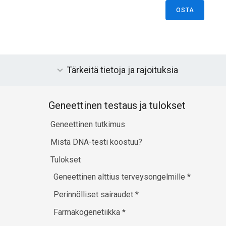
OSTA
Tärkeitä tietoja ja rajoituksia
Geneettinen testaus ja tulokset
Geneettinen tutkimus
Mistä DNA-testi koostuu?
Tulokset
Geneettinen alttius terveysongelmille
*
Perinnölliset sairaudet
*
Farmakogenetiikka
*