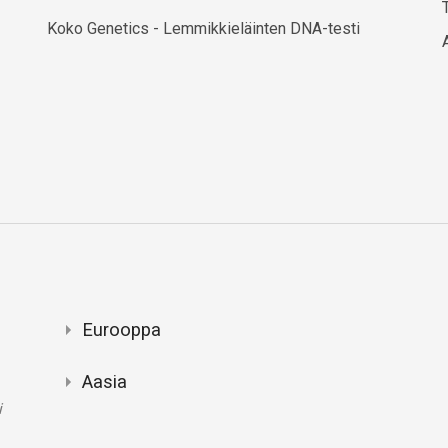
Koko Genetics - Lemmikkieläinten DNA-testi
Eurooppa
Aasia
i