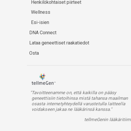
Henkilökohtaiset piirteet
Wellness
Esi-isien
DNA Connect
Lataa geneettiset raakatiedot
Osta
"Tavoitteenamme on, että kaikilla on pääsy
geneettisiin tietoihinsa mistä tahansa maailman
osasta internetyhteydellä varustetulla laitteella
voidakseen jakaa ne lääkärinsä kanssa."
tellmeGenin lääkäritiim