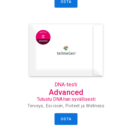
OSTA
DNA-testi
Advanced
Tutustu DNA:han syvällisesti
Terveys, Esi-isien, Piirteet ja Wellness
OSTA