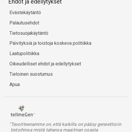
Ehdot ja edellytykset
Evästekäytäntö
Palautusehdot
Tietosuojakäytäntö
Päivityksiä ja toistoja koskeva politiikka
Laatupolitiikka
Oikeudelliset ehdot ja edellytykset
Tietoinen suostumus
Apua
"Tavoitteenamme on, että kaikilla on pääsy geneettisiin
tietoihinsa mistä tahansa maailman osasta