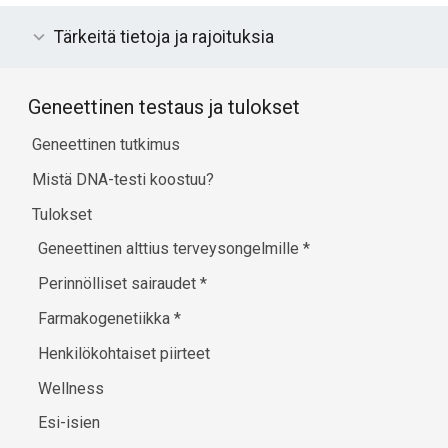
Tärkeitä tietoja ja rajoituksia
Geneettinen testaus ja tulokset
Geneettinen tutkimus
Mistä DNA-testi koostuu?
Tulokset
Geneettinen alttius terveysongelmille
*
Perinnölliset sairaudet
*
Farmakogenetiikka
*
Henkilökohtaiset piirteet
Wellness
Esi-isien