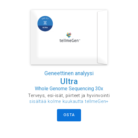
Geneettinen analyysi
Ultra
Whole Genome Sequencing 30x
Terveys, esi-isät, piirteet ja hyvinvointi
sisältää kolme kuukautta tellmeGen+
OSTA