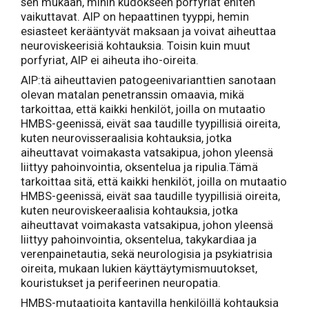
sen mukaan, mihin kudokseen porfyriat eniten
vaikuttavat. AIP on hepaattinen tyyppi, hemin
esiasteet kerääntyvät maksaan ja voivat aiheuttaa
neuroviskeerisiä kohtauksia. Toisin kuin muut
porfyriat, AIP ei aiheuta iho-oireita.
AIP:tä aiheuttavien patogeenivarianttien sanotaan
olevan matalan penetranssin omaavia, mikä
tarkoittaa, että kaikki henkilöt, joilla on mutaatio
HMBS-geenissä, eivät saa taudille tyypillisiä oireita,
kuten neurovisseraalisia kohtauksia, jotka
aiheuttavat voimakasta vatsakipua, johon yleensä
liittyy pahoinvointia, oksentelua ja ripulia.Tämä
tarkoittaa sitä, että kaikki henkilöt, joilla on mutaatio
HMBS-geenissä, eivät saa taudille tyypillisiä oireita,
kuten neuroviskeeraalisia kohtauksia, jotka
aiheuttavat voimakasta vatsakipua, johon yleensä
liittyy pahoinvointia, oksentelua, takykardiaa ja
verenpainetautia, sekä neurologisia ja psykiatrisia
oireita, mukaan lukien käyttäytymismuutokset,
kouristukset ja perifeerinen neuropatia.
HMBS-mutaatioita kantavilla henkilöillä kohtauksia