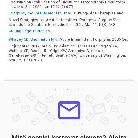
Focusing on Stabilisation of HMBS and Proteostasis Regulators.
Int J Mol Sci. 2021 Jan 12;22(2):675.
Longo M, Paolini E, Meroni M, et al.
Cutting-Edge Therapies and
Novel Strategies for Acute Intermittent Porphyria: Step-by-Step
towards the Solution. Biomedicines. 2022 Mar 11;10(3):648.
Cutting-Edge Therapies.
Whatley SD, Badminton MN.
Acute Intermittent Porphyria. 2005 Sep
27 [updated 2019 Dec 5]. In: Adam MP, Mirzaa GM, Pagon RA,
Wallace SE, Bean LJH, Gripp KW, Amemiya A, editors.
GeneReviews® [Internet]. Seattle (WA): University of Washington,
Seattle; 1993-2023.
.