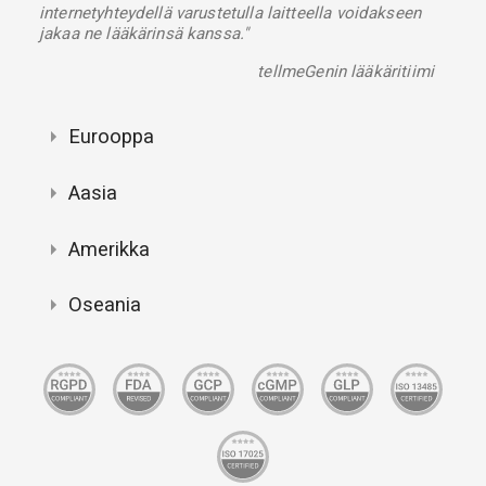
internetyhteydellä varustetulla laitteella voidakseen
jakaa ne lääkärinsä kanssa."
tellmeGenin lääkäritiimi
Eurooppa
Aasia
Amerikka
Oseania