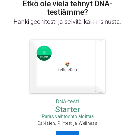
Etkö ole vielä tehnyt DNA-
testiämme?
Hanki geenitesti ja selvitä kaikki sinusta.
DNA-testi
Starter
Paras vaihtoehto aloittaa
Esi-isien, Piirteet ja Wellness