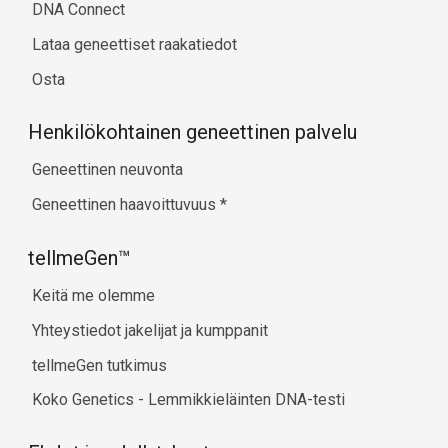
DNA Connect
Lataa geneettiset raakatiedot
Osta
Henkilökohtainen geneettinen palvelu
Geneettinen neuvonta
Geneettinen haavoittuvuus
*
tellmeGen™
Keitä me olemme
Yhteystiedot jakelijat ja kumppanit
tellmeGen tutkimus
Koko Genetics - Lemmikkieläinten DNA-testi