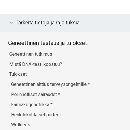
Tärkeitä tietoja ja rajoituksia
Geneettinen testaus ja tulokset
Geneettinen tutkimus
Mistä DNA-testi koostuu?
Tulokset
Geneettinen alttius terveysongelmille
*
Perinnölliset sairaudet
*
Farmakogenetiikka
*
Henkilökohtaiset piirteet
Wellness