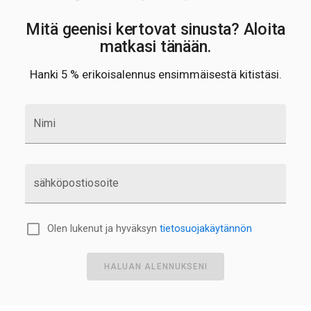
Mitä geenisi kertovat sinusta? Aloita
matkasi tänään.
Hanki 5 % erikoisalennus ensimmäisestä kitistäsi.
Nimi
sähköpostiosoite
Olen lukenut ja hyväksyn
tietosuojakäytännön
HALUAN ALENNUKSENI