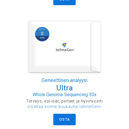
Geneettinen analyysi
Ultra
Whole Genome Sequencing 30x
Terveys, esi-isät, piirteet ja hyvinvointi
sisältää kolme kuukautta tellmeGen+
OSTA