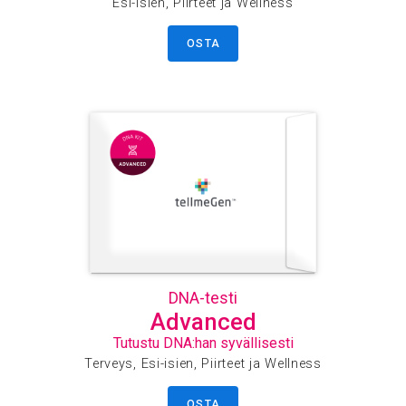
Esi-isien, Piirteet ja Wellness
OSTA
DNA-testi
Advanced
Tutustu DNA:han syvällisesti
Terveys, Esi-isien, Piirteet ja Wellness
OSTA