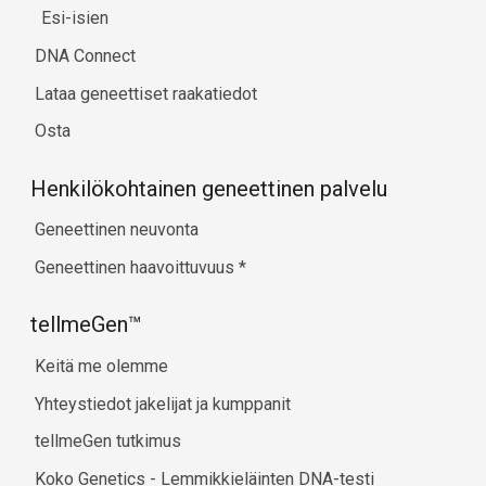
Esi-isien
DNA Connect
Lataa geneettiset raakatiedot
Osta
Henkilökohtainen geneettinen palvelu
Geneettinen neuvonta
Geneettinen haavoittuvuus
*
tellmeGen™
Keitä me olemme
Yhteystiedot jakelijat ja kumppanit
tellmeGen tutkimus
Koko Genetics - Lemmikkieläinten DNA-testi