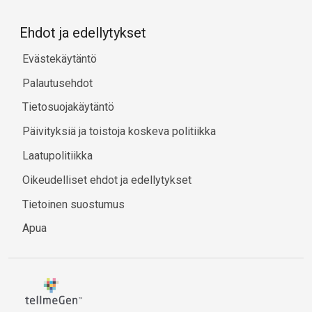
Ehdot ja edellytykset
Evästekäytäntö
Palautusehdot
Tietosuojakäytäntö
Päivityksiä ja toistoja koskeva politiikka
Laatupolitiikka
Oikeudelliset ehdot ja edellytykset
Tietoinen suostumus
Apua