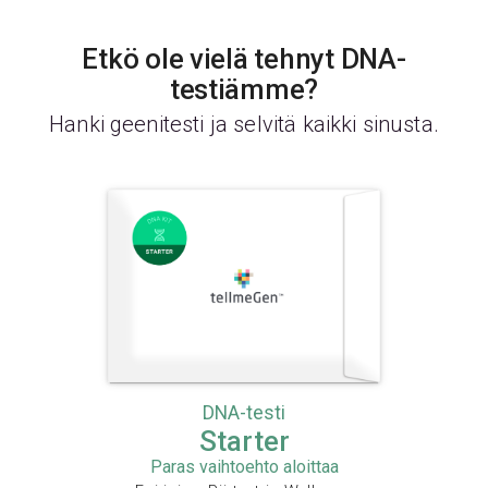
Etkö ole vielä tehnyt DNA-
testiämme?
Hanki geenitesti ja selvitä kaikki sinusta.
DNA-testi
Starter
Paras vaihtoehto aloittaa