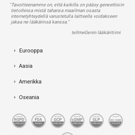
"Tavoitteenamme on, että kaikilla on pääsy geneettisiin
tietoihinsa mistä tahansa maailman osasta
internetyhteydellä varustetulla laitteella voidakseen
jakaa ne lääkärinsä kanssa."
tellmeGenin lääkäritiimi
Eurooppa
Aasia
Amerikka
Oseania