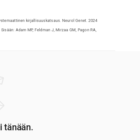
ystemaattinen kirjallisuuskatsaus. Neurol Genet. 2024
9]. Sisään: Adam MP, Feldman J, Mirzaa GM, Pagon RA,
i tänään.