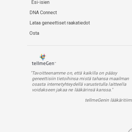
Esi-isien
DNA Connect
Lataa geneettiset raakatiedot
Osta
"Tavoitteenamme on, että kaikilla on pääsy
geneettisiin tietoihinsa mistä tahansa maailman
osasta internetyhteydellä varustetulla laitteella
voidakseen jakaa ne lääkärinsä kanssa."
tellmeGenin lääkäritiim