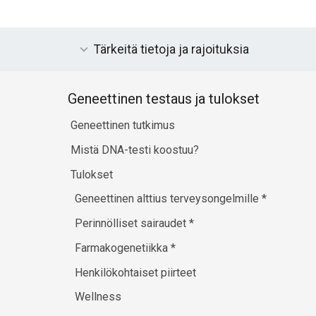
Tärkeitä tietoja ja rajoituksia
Geneettinen testaus ja tulokset
Geneettinen tutkimus
Mistä DNA-testi koostuu?
Tulokset
Geneettinen alttius terveysongelmille
*
Perinnölliset sairaudet
*
Farmakogenetiikka
*
Henkilökohtaiset piirteet
Wellness