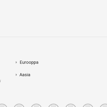
Eurooppa
Aasia
i