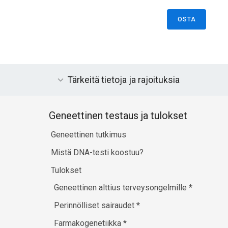
OSTA
Tärkeitä tietoja ja rajoituksia
Geneettinen testaus ja tulokset
Geneettinen tutkimus
Mistä DNA-testi koostuu?
Tulokset
Geneettinen alttius terveysongelmille
*
Perinnölliset sairaudet
*
Farmakogenetiikka
*