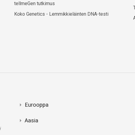
tellmeGen tutkimus
Koko Genetics - Lemmikkieläinten DNA-testi
Eurooppa
Aasia
i