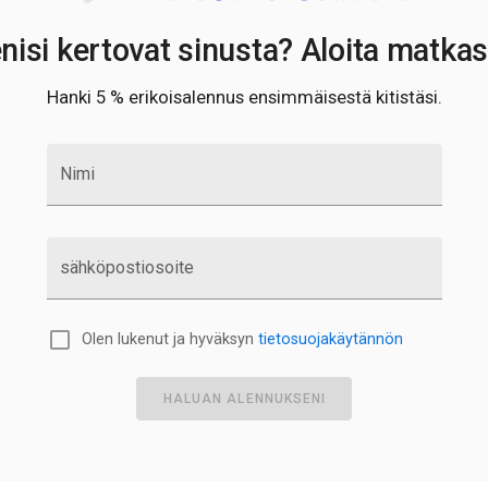
nisi kertovat sinusta? Aloita matkas
Hanki 5 % erikoisalennus ensimmäisestä kitistäsi.
Nimi
sähköpostiosoite
Olen lukenut ja hyväksyn
tietosuojakäytännön
HALUAN ALENNUKSENI