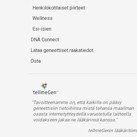
Henkilökohtaiset piirteet
Wellness
Esi-isien
DNA Connect
Lataa geneettiset raakatiedot
Osta
"Tavoitteenamme on, että kaikilla on pääsy
geneettisiin tietoihinsa mistä tahansa maailman
osasta internetyhteydellä varustetulla laitteella
voidakseen jakaa ne lääkärinsä kanssa."
tellmeGenin lääkäritiim