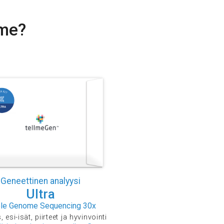
mme?
Geneettinen analyysi
Ultra
le Genome Sequencing 30x
 esi-isät, piirteet ja hyvinvointi