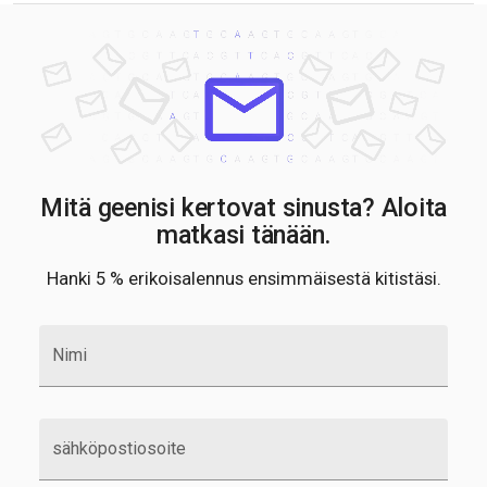
Mitä geenisi kertovat sinusta? Aloita
matkasi tänään.
Hanki 5 % erikoisalennus ensimmäisestä kitistäsi.
Nimi
sähköpostiosoite