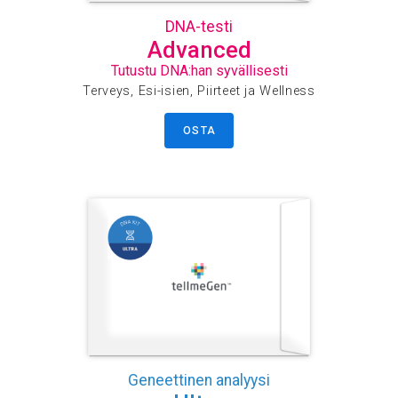
DNA-testi
Advanced
Tutustu DNA:han syvällisesti
Terveys, Esi-isien, Piirteet ja Wellness
OSTA
Geneettinen analyysi