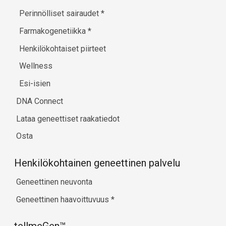
Perinnölliset sairaudet
*
Farmakogenetiikka
*
Henkilökohtaiset piirteet
Wellness
Esi-isien
DNA Connect
Lataa geneettiset raakatiedot
Osta
Henkilökohtainen geneettinen palvelu
Geneettinen neuvonta
Geneettinen haavoittuvuus
*