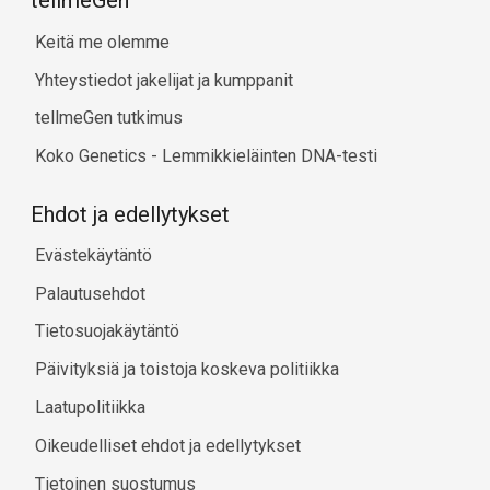
tellmeGen™
Keitä me olemme
Yhteystiedot jakelijat ja kumppanit
tellmeGen tutkimus
Koko Genetics - Lemmikkieläinten DNA-testi
Ehdot ja edellytykset
Evästekäytäntö
Palautusehdot
Tietosuojakäytäntö
Päivityksiä ja toistoja koskeva politiikka
Laatupolitiikka
Oikeudelliset ehdot ja edellytykset
Tietoinen suostumus