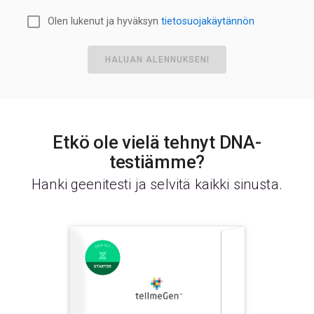
Olen lukenut ja hyväksyn
tietosuojakäytännön
HALUAN ALENNUKSENI
Etkö ole vielä tehnyt DNA-
testiämme?
Hanki geenitesti ja selvitä kaikki sinusta.