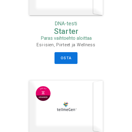
DNA-testi
Starter
Paras vaihtoehto aloittaa
Esi-isien, Piirteet ja Wellness
OSTA