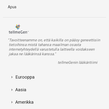
Apua
"Tavoitteenamme on, että kaikilla on pääsy geneettisiin
tietoihinsa mistä tahansa maailman osasta
internetyhteydellä varustetulla laitteella voidakseen
jakaa ne lääkärinsä kanssa."
tellmeGenin lääkäritiimi
Eurooppa
Aasia
Amerikka