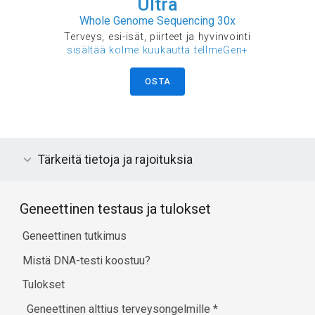
Ultra
Whole Genome Sequencing 30x
Terveys, esi-isät, piirteet ja hyvinvointi
sisältää kolme kuukautta tellmeGen+
OSTA
Tärkeitä tietoja ja rajoituksia
Geneettinen testaus ja tulokset
Geneettinen tutkimus
Mistä DNA-testi koostuu?
Tulokset
Geneettinen alttius terveysongelmille
*