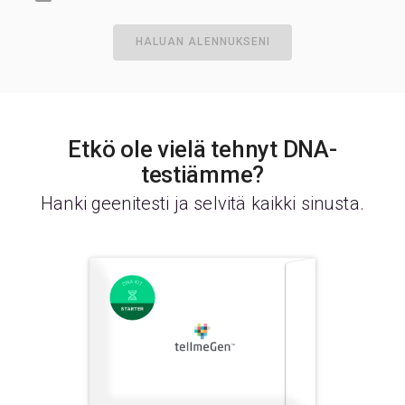
HALUAN ALENNUKSENI
Etkö ole vielä tehnyt DNA-
testiämme?
Hanki geenitesti ja selvitä kaikki sinusta.