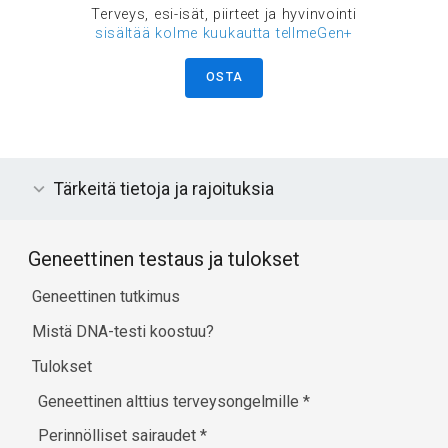
Terveys, esi-isät, piirteet ja hyvinvointi
sisältää kolme kuukautta tellmeGen+
OSTA
Tärkeitä tietoja ja rajoituksia
Geneettinen testaus ja tulokset
Geneettinen tutkimus
Mistä DNA-testi koostuu?
Tulokset
Geneettinen alttius terveysongelmille
*
Perinnölliset sairaudet
*