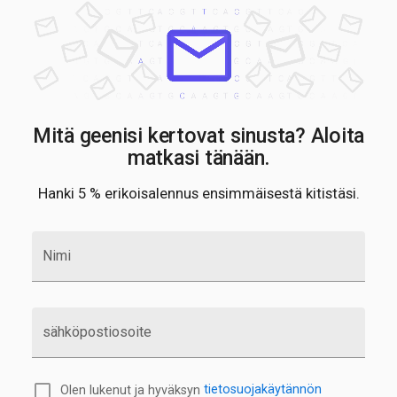
Mitä geenisi kertovat sinusta? Aloita
matkasi tänään.
Hanki 5 % erikoisalennus ensimmäisestä kitistäsi.
Nimi
sähköpostiosoite
Olen lukenut ja hyväksyn
tietosuojakäytännön