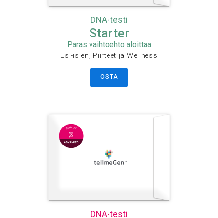
DNA-testi
Starter
Paras vaihtoehto aloittaa
Esi-isien, Piirteet ja Wellness
OSTA
DNA-testi