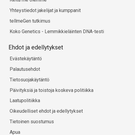
Yhteystiedot jakelijat ja kumppanit
tellmeGen tutkimus
Koko Genetics - Lemmikkieläinten DNA-testi
Ehdot ja edellytykset
Evästekäytäntö
Palautusehdot
Tietosuojakäytäntö
Päivityksiä ja toistoja koskeva politiikka
Laatupolitiikka
Oikeudelliset ehdot ja edellytykset
Tietoinen suostumus
Apua