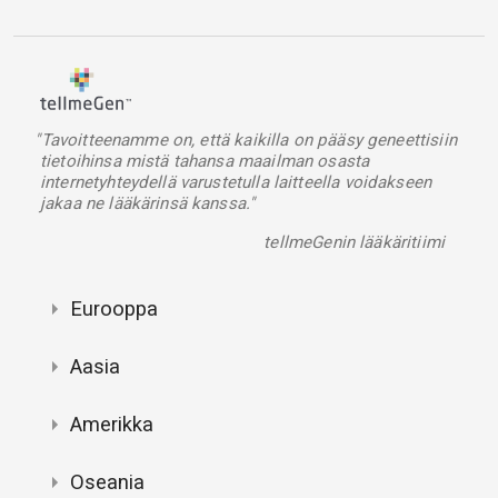
"Tavoitteenamme on, että kaikilla on pääsy geneettisiin
tietoihinsa mistä tahansa maailman osasta
internetyhteydellä varustetulla laitteella voidakseen
jakaa ne lääkärinsä kanssa."
tellmeGenin lääkäritiimi
Eurooppa
Aasia
Amerikka
Oseania