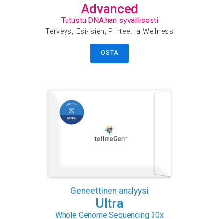
Advanced
Tutustu DNA:han syvällisesti
Terveys, Esi-isien, Piirteet ja Wellness
OSTA
Geneettinen analyysi
Ultra
Whole Genome Sequencing 30x