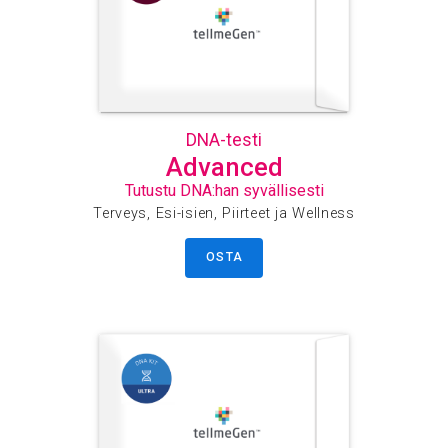
DNA-testi
Advanced
Tutustu DNA:han syvällisesti
Terveys, Esi-isien, Piirteet ja Wellness
OSTA