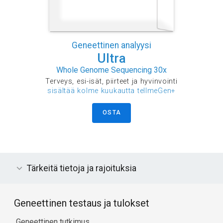
Geneettinen analyysi
Ultra
Whole Genome Sequencing 30x
Terveys, esi-isät, piirteet ja hyvinvointi
sisältää kolme kuukautta tellmeGen+
OSTA
Tärkeitä tietoja ja rajoituksia
Geneettinen testaus ja tulokset
Geneettinen tutkimus