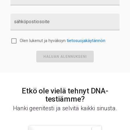
sähköpostiosoite
Olen lukenut ja hyväksyn
tietosuojakäytännön
HALUAN ALENNUKSENI
Etkö ole vielä tehnyt DNA-
testiämme?
Hanki geenitesti ja selvitä kaikki sinusta.