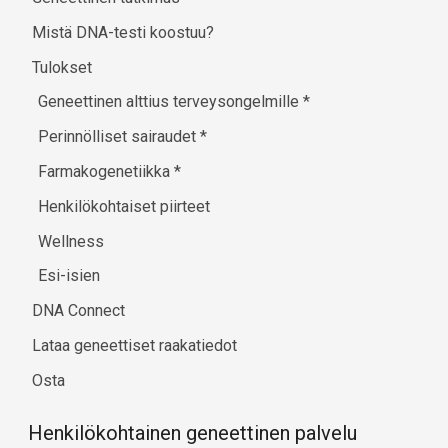
Mistä DNA-testi koostuu?
Tulokset
Geneettinen alttius terveysongelmille
*
Perinnölliset sairaudet
*
Farmakogenetiikka
*
Henkilökohtaiset piirteet
Wellness
Esi-isien
DNA Connect
Lataa geneettiset raakatiedot
Osta
Henkilökohtainen geneettinen palvelu