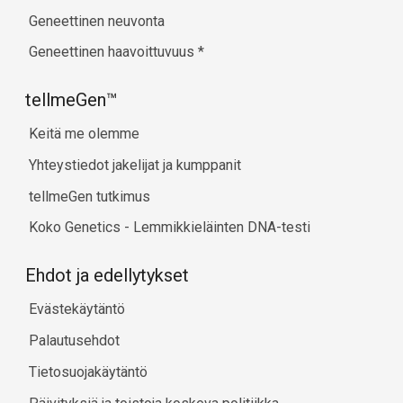
Geneettinen neuvonta
Geneettinen haavoittuvuus
*
tellmeGen™
Keitä me olemme
Yhteystiedot jakelijat ja kumppanit
tellmeGen tutkimus
Koko Genetics - Lemmikkieläinten DNA-testi
Ehdot ja edellytykset
Evästekäytäntö
Palautusehdot
Tietosuojakäytäntö