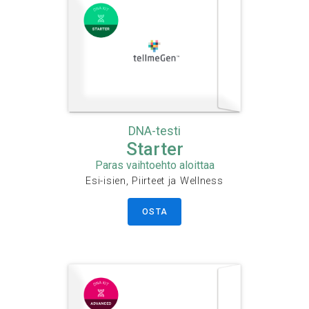
DNA-testi
Starter
Paras vaihtoehto aloittaa
Esi-isien, Piirteet ja Wellness
OSTA