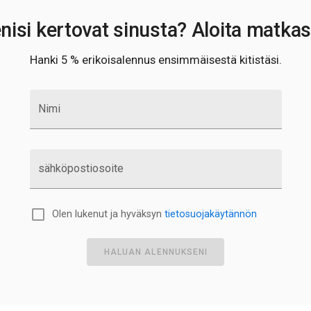
nisi kertovat sinusta? Aloita matkas
Hanki 5 % erikoisalennus ensimmäisestä kitistäsi.
Nimi
sähköpostiosoite
Olen lukenut ja hyväksyn
tietosuojakäytännön
HALUAN ALENNUKSENI