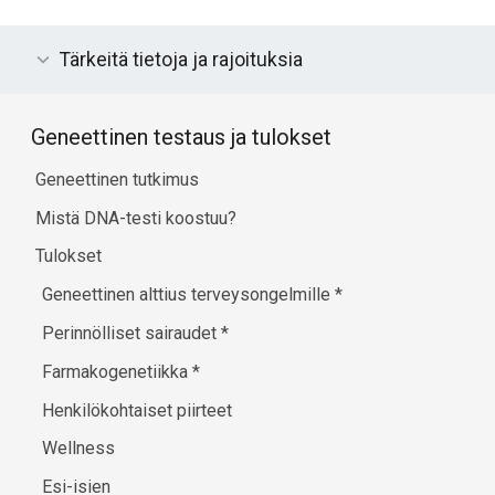
Tärkeitä tietoja ja rajoituksia
Geneettinen testaus ja tulokset
Geneettinen tutkimus
Mistä DNA-testi koostuu?
Tulokset
Geneettinen alttius terveysongelmille
*
Perinnölliset sairaudet
*
Farmakogenetiikka
*
Henkilökohtaiset piirteet
Wellness
Esi-isien