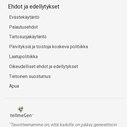
Ehdot ja edellytykset
Evästekäytäntö
Palautusehdot
Tietosuojakäytäntö
Päivityksiä ja toistoja koskeva politiikka
Laatupolitiikka
Oikeudelliset ehdot ja edellytykset
Tietoinen suostumus
Apua
"Tavoitteenamme on, että kaikilla on pääsy geneettisiin