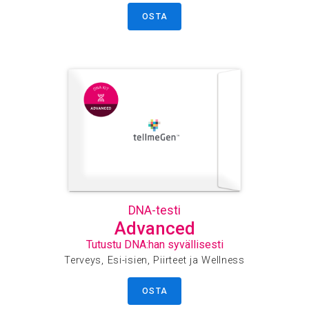
OSTA
DNA-testi
Advanced
Tutustu DNA:han syvällisesti
Terveys, Esi-isien, Piirteet ja Wellness
OSTA