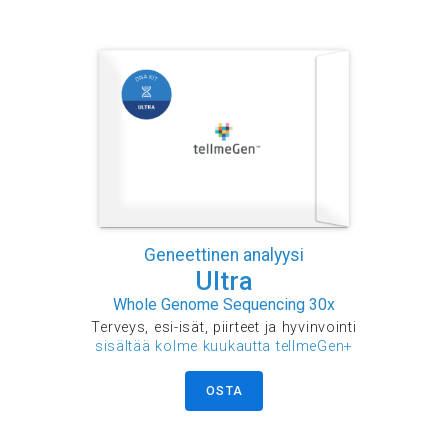
Geneettinen analyysi
Ultra
Whole Genome Sequencing 30x
Terveys, esi-isät, piirteet ja hyvinvointi
sisältää kolme kuukautta tellmeGen+
OSTA