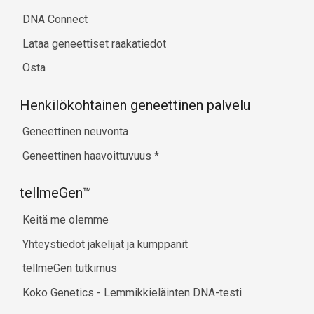
DNA Connect
Lataa geneettiset raakatiedot
Osta
Henkilökohtainen geneettinen palvelu
Geneettinen neuvonta
Geneettinen haavoittuvuus
*
tellmeGen™
Keitä me olemme
Yhteystiedot jakelijat ja kumppanit
tellmeGen tutkimus
Koko Genetics - Lemmikkieläinten DNA-testi