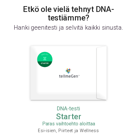
Etkö ole vielä tehnyt DNA-
testiämme?
Hanki geenitesti ja selvitä kaikki sinusta.
DNA-testi
Starter
Paras vaihtoehto aloittaa
Esi-isien, Piirteet ja Wellness