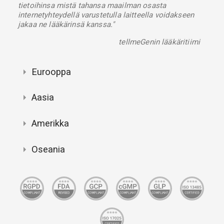
tietoihinsa mistä tahansa maailman osasta
internetyhteydellä varustetulla laitteella voidakseen
jakaa ne lääkärinsä kanssa."
tellmeGenin lääkäritiimi
Eurooppa
Aasia
Amerikka
Oseania