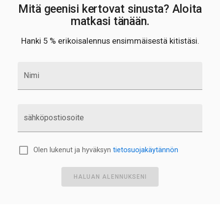
Mitä geenisi kertovat sinusta? Aloita
matkasi tänään.
Hanki 5 % erikoisalennus ensimmäisestä kitistäsi.
Nimi
sähköpostiosoite
Olen lukenut ja hyväksyn
tietosuojakäytännön
HALUAN ALENNUKSENI