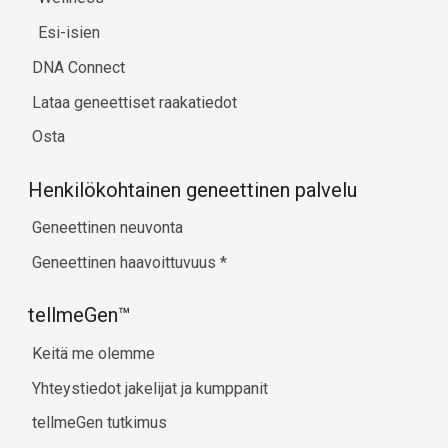
Esi-isien
DNA Connect
Lataa geneettiset raakatiedot
Osta
Henkilökohtainen geneettinen palvelu
Geneettinen neuvonta
Geneettinen haavoittuvuus
*
tellmeGen™
Keitä me olemme
Yhteystiedot jakelijat ja kumppanit
tellmeGen tutkimus