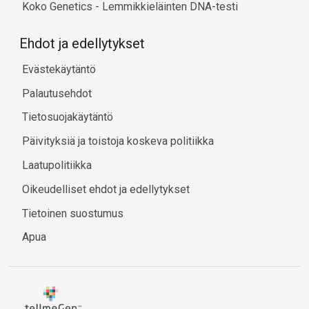
Koko Genetics - Lemmikkieläinten DNA-testi
Ehdot ja edellytykset
Evästekäytäntö
Palautusehdot
Tietosuojakäytäntö
Päivityksiä ja toistoja koskeva politiikka
Laatupolitiikka
Oikeudelliset ehdot ja edellytykset
Tietoinen suostumus
Apua