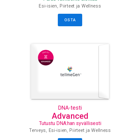
Esi-isien, Piirteet ja Wellness
OSTA
DNA-testi
Advanced
Tutustu DNA:han syvällisesti
Terveys, Esi-isien, Piirteet ja Wellness