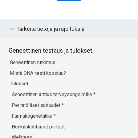
Tärkeitä tietoja ja rajoituksia
Geneettinen testaus ja tulokset
Geneettinen tutkimus
Mistä DNA-testi koostuu?
Tulokset
Geneettinen alttius terveysongelmille
*
Perinnölliset sairaudet
*
Farmakogenetiikka
*
Henkilökohtaiset piirteet
Wellness