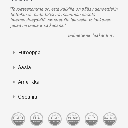
"Tavoitteenamme on, että kaikilla on pääsy geneettisiin
tietoihinsa mistä tahansa maailman osasta
internetyhteydellä varustetulla laitteella voidakseen
jakaa ne lääkärinsä kanssa."
tellmeGenin lääkäritiimi
Eurooppa
Aasia
Amerikka
Oseania