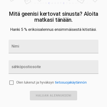
Mitä geenisi kertovat sinusta? Aloita
matkasi tänään.
Hanki 5 % erikoisalennus ensimmäisestä kitistäsi.
Nimi
sähköpostiosoite
Olen lukenut ja hyväksyn
tietosuojakäytännön
HALUAN ALENNUKSENI