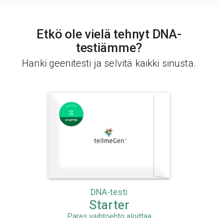
Etkö ole vielä tehnyt DNA-
testiämme?
Hanki geenitesti ja selvitä kaikki sinusta.
DNA-testi
Starter
Paras vaihtoehto aloittaa