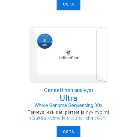
OSTA
Geneettinen analyysi
Ultra
Whole Genome Sequencing 30x
Terveys, esi-isät, piirteet ja hyvinvointi
sisältää kolme kuukautta tellmeGen+
OSTA