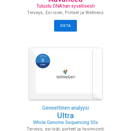
Tutustu DNA:han syvällisesti
Terveys, Esi-isien, Piirteet ja Wellness
OSTA
Geneettinen analyysi
Ultra
Whole Genome Sequencing 30x
Terveys, esi-isät, piirteet ja hyvinvointi