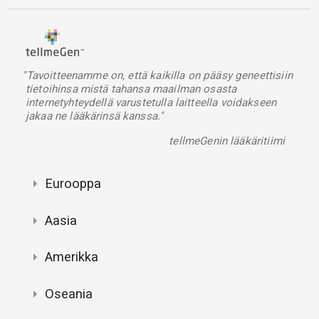
"Tavoitteenamme on, että kaikilla on pääsy geneettisiin
tietoihinsa mistä tahansa maailman osasta
internetyhteydellä varustetulla laitteella voidakseen
jakaa ne lääkärinsä kanssa."
tellmeGenin lääkäritiimi
Eurooppa
Aasia
Amerikka
Oseania