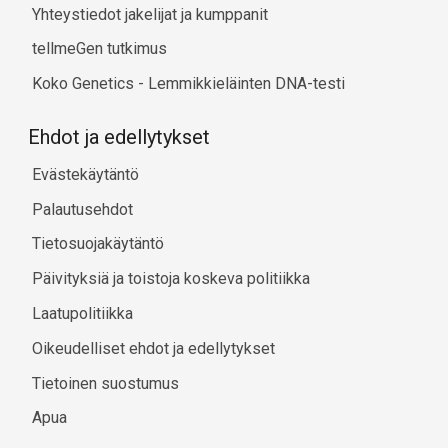
Yhteystiedot jakelijat ja kumppanit
tellmeGen tutkimus
Koko Genetics - Lemmikkieläinten DNA-testi
Ehdot ja edellytykset
Evästekäytäntö
Palautusehdot
Tietosuojakäytäntö
Päivityksiä ja toistoja koskeva politiikka
Laatupolitiikka
Oikeudelliset ehdot ja edellytykset
Tietoinen suostumus
Apua