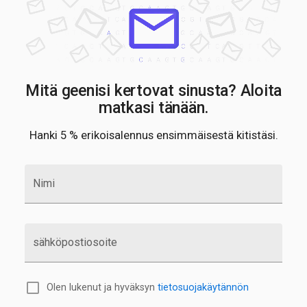
Mitä geenisi kertovat sinusta? Aloita
matkasi tänään.
Hanki 5 % erikoisalennus ensimmäisestä kitistäsi.
Nimi
sähköpostiosoite
Olen lukenut ja hyväksyn
tietosuojakäytännön