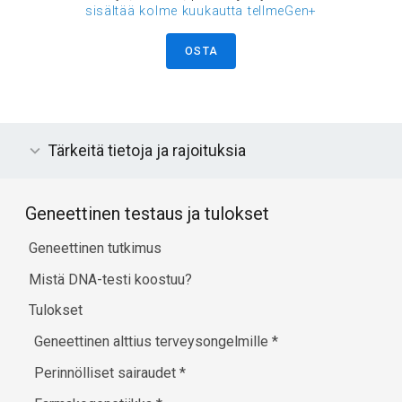
sisältää kolme kuukautta tellmeGen+
OSTA
Tärkeitä tietoja ja rajoituksia
Geneettinen testaus ja tulokset
Geneettinen tutkimus
Mistä DNA-testi koostuu?
Tulokset
Geneettinen alttius terveysongelmille
*
Perinnölliset sairaudet
*