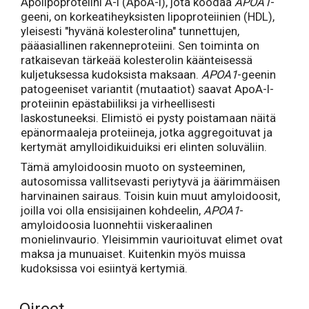
Apolipoproteiini A-I (ApoA-I), jota koodaa
APOA1
-
geeni, on korkeatiheyksisten lipoproteiinien (HDL),
yleisesti "hyvänä kolesterolina" tunnettujen,
pääasiallinen rakenneproteiini. Sen toiminta on
ratkaisevan tärkeää kolesterolin käänteisessä
kuljetuksessa kudoksista maksaan.
APOA1
-geenin
patogeeniset variantit (mutaatiot) saavat ApoA-I-
proteiinin epästabiiliksi ja virheellisesti
laskostuneeksi. Elimistö ei pysty poistamaan näitä
epänormaaleja proteiineja, jotka aggregoituvat ja
kertymät amylloidikuiduiksi eri elinten soluväliin.
Tämä amyloidoosin muoto on systeeminen,
autosomissa vallitsevasti periytyvä ja äärimmäisen
harvinainen sairaus. Toisin kuin muut amyloidoosit,
joilla voi olla ensisijainen kohdeelin,
APOA1
-
amyloidoosia luonnehtii viskeraalinen
monielinvaurio. Yleisimmin vaurioituvat elimet ovat
maksa ja munuaiset. Kuitenkin myös muissa
kudoksissa voi esiintyä kertymiä.