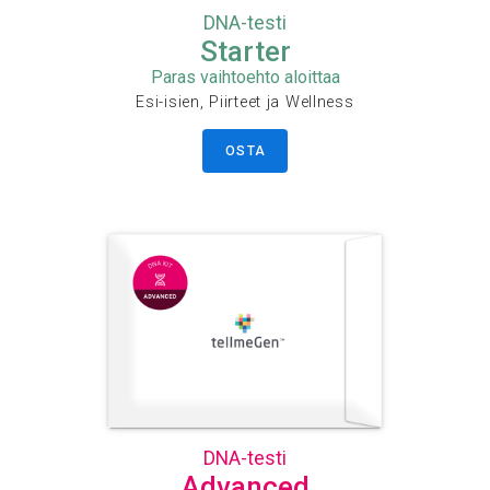
DNA-testi
Starter
Paras vaihtoehto aloittaa
Esi-isien, Piirteet ja Wellness
OSTA
DNA-testi
Advanced