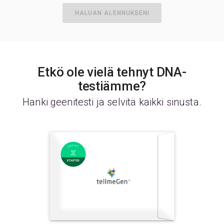
HALUAN ALENNUKSENI
Etkö ole vielä tehnyt DNA-
testiämme?
Hanki geenitesti ja selvitä kaikki sinusta.