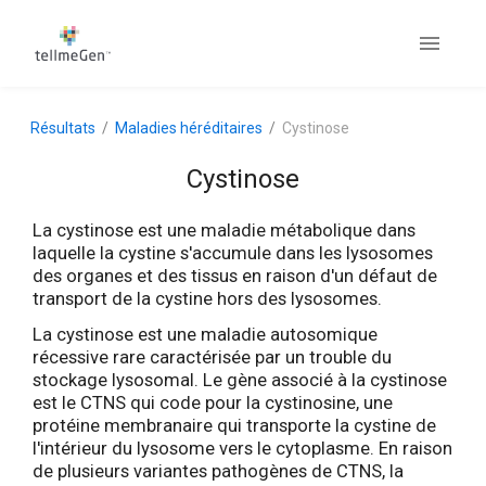
Résultats
Maladies héréditaires
Cystinose
Cystinose
La cystinose est une maladie métabolique dans
laquelle la cystine s'accumule dans les lysosomes
des organes et des tissus en raison d'un défaut de
transport de la cystine hors des lysosomes.
La cystinose est une maladie autosomique
récessive rare caractérisée par un trouble du
stockage lysosomal. Le gène associé à la cystinose
est le CTNS qui code pour la cystinosine, une
protéine membranaire qui transporte la cystine de
l'intérieur du lysosome vers le cytoplasme. En raison
de plusieurs variantes pathogènes de CTNS, la