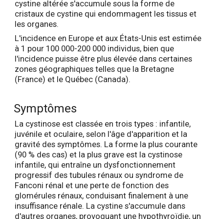
cystine altérée s'accumule sous la forme de
cristaux de cystine qui endommagent les tissus et
les organes.
L'incidence en Europe et aux États-Unis est estimée
à 1 pour 100 000-200 000 individus, bien que
l'incidence puisse être plus élevée dans certaines
zones géographiques telles que la Bretagne
(France) et le Québec (Canada).
Symptômes
La cystinose est classée en trois types : infantile,
juvénile et oculaire, selon l'âge d'apparition et la
gravité des symptômes. La forme la plus courante
(90 % des cas) et la plus grave est la cystinose
infantile, qui entraîne un dysfonctionnement
progressif des tubules rénaux ou syndrome de
Fanconi rénal et une perte de fonction des
glomérules rénaux, conduisant finalement à une
insuffisance rénale. La cystine s'accumule dans
d'autres organes, provoquant une hypothyroïdie, un