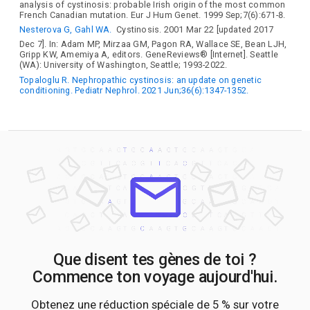
analysis of cystinosis: probable Irish origin of the most common
French Canadian mutation. Eur J Hum Genet. 1999 Sep;7(6):671-8.
Nesterova G, Gahl WA.
Cystinosis. 2001 Mar 22 [updated 2017
Dec 7]. In: Adam MP, Mirzaa GM, Pagon RA, Wallace SE, Bean LJH,
Gripp KW, Amemiya A, editors. GeneReviews® [Internet]. Seattle
(WA): University of Washington, Seattle; 1993-2022.
Topaloglu R. Nephropathic cystinosis: an update on genetic
conditioning. Pediatr Nephrol. 2021 Jun;36(6):1347-1352.
Que disent tes gènes de toi ?
Commence ton voyage aujourd'hui.
Obtenez une réduction spéciale de 5 % sur votre