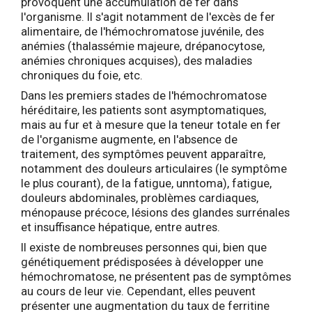
provoquent une accumulation de fer dans
l'organisme. Il s'agit notamment de l'excès de fer
alimentaire, de l'hémochromatose juvénile, des
anémies (thalassémie majeure, drépanocytose,
anémies chroniques acquises), des maladies
chroniques du foie, etc.
Dans les premiers stades de l'hémochromatose
héréditaire, les patients sont asymptomatiques,
mais au fur et à mesure que la teneur totale en fer
de l'organisme augmente, en l'absence de
traitement, des symptômes peuvent apparaître,
notamment des douleurs articulaires (le symptôme
le plus courant), de la fatigue, unntoma), fatigue,
douleurs abdominales, problèmes cardiaques,
ménopause précoce, lésions des glandes surrénales
et insuffisance hépatique, entre autres.
Il existe de nombreuses personnes qui, bien que
génétiquement prédisposées à développer une
hémochromatose, ne présentent pas de symptômes
au cours de leur vie. Cependant, elles peuvent
présenter une augmentation du taux de ferritine