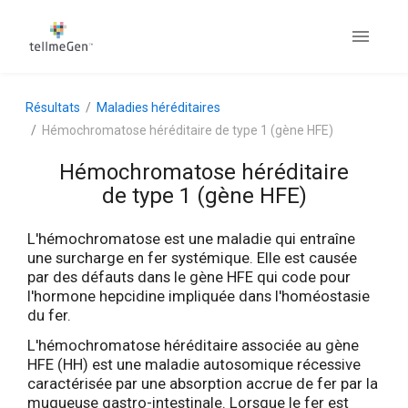
Résultats
Maladies héréditaires
Hémochromatose héréditaire de type 1 (gène HFE)
Hémochromatose héréditaire
de type 1 (gène HFE)
L'hémochromatose est une maladie qui entraîne
une surcharge en fer systémique. Elle est causée
par des défauts dans le gène HFE qui code pour
l'hormone hepcidine impliquée dans l'homéostasie
du fer.
L'hémochromatose héréditaire associée au gène
HFE (HH) est une maladie autosomique récessive
caractérisée par une absorption accrue de fer par la
muqueuse gastro-intestinale. Lorsque le fer est