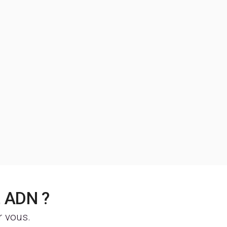
t ADN ?
r vous.