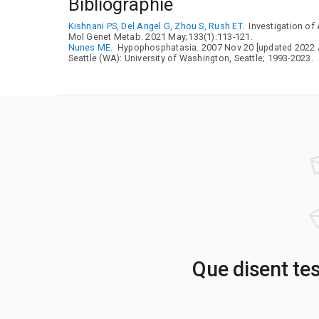
Bibliographie
Kishnani PS, Del Angel G, Zhou S, Rush ET.
Investigation of 
Mol Genet Metab. 2021 May;133(1):113-121.
Nunes ME.
Hypophosphatasia. 2007 Nov 20 [updated 2022 Ap
Seattle (WA): University of Washington, Seattle; 1993-2023.
Que disent te