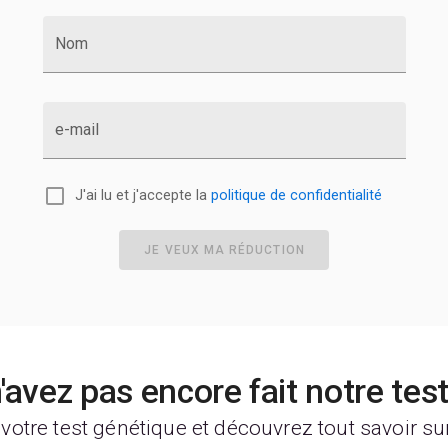
Nom
e-mail
J'ai lu et j'accepte la
politique de confidentialité
JE VEUX MA RÉDUCTION
'avez pas encore fait notre tes
 votre test génétique et découvrez tout savoir su