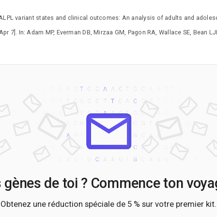
ALPL variant states and clinical outcomes: An analysis of adults and adoles
r 7]. In: Adam MP, Everman DB, Mirzaa GM, Pagon RA, Wallace SE, Bean LJH
s gènes de toi ? Commence ton voyag
Obtenez une réduction spéciale de 5 % sur votre premier kit.