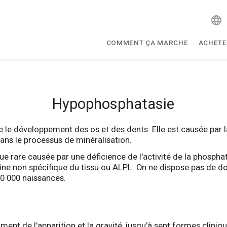
COMMENT ÇA MARCHE
ACHETE
Hypophosphatasie
 le développement des os et des dents. Elle est causée par 
ns le processus de minéralisation.
rare causée par une déficience de l'activité de la phosphata
ne non spécifique du tissu ou ALPL. On ne dispose pas de do
00 000 naissances.
ent de l'apparition et la gravité, jusqu'à sept formes clini