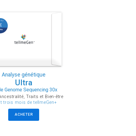
Analyse génétique
Ultra
e Genome Sequencing 30x
ncestralité, Traits et Bien-être
ut trois mois de tellmeGen+
ACHETER