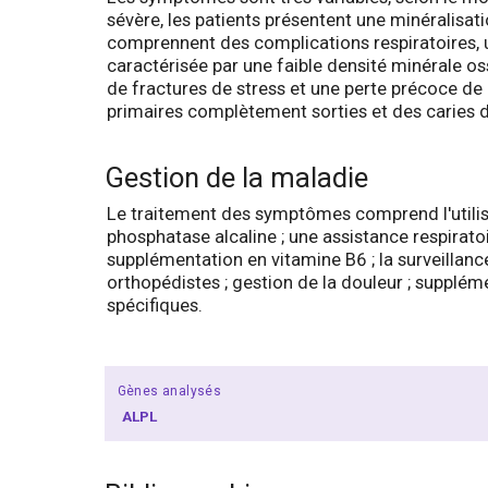
sévère, les patients présentent une minéralisat
comprennent des complications respiratoires, u
caractérisée par une faible densité minérale oss
de fractures de stress et une perte précoce de
primaires complètement sorties et des caries 
Gestion de la maladie
Le traitement des symptômes comprend l'utilisa
phosphatase alcaline ; une assistance respiratoi
supplémentation en vitamine B6 ; la surveillan
orthopédistes ; gestion de la douleur ; supplém
spécifiques.
Gènes analysés
ALPL