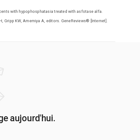
cents with hypophosphatasia treated with asfotase alfa.
, Gripp KW, Amemiya A, editors. GeneReviews® [Internet].
e aujourd'hui.