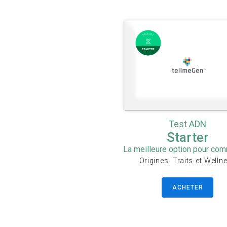
Test ADN
Starter
La meilleure option pour co
Origines, Traits et Welln
ACHETER