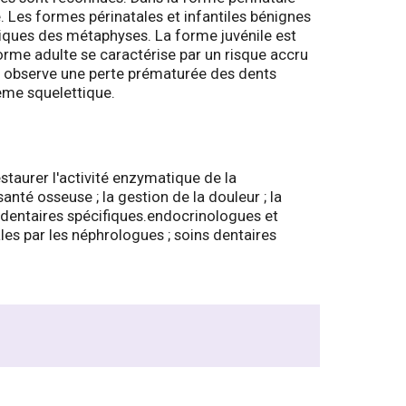
. Les formes périnatales et infantiles bénignes
iques des métaphyses. La forme juvénile est
forme adulte se caractérise par un risque accru
on observe une perte prématurée des dents
ème squelettique.
taurer l'activité enzymatique de la
nté osseuse ; la gestion de la douleur ; la
s dentaires spécifiques.endocrinologues et
les par les néphrologues ; soins dentaires