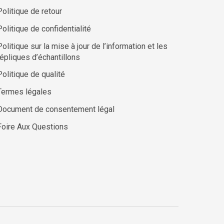
Politique de retour
Politique de confidentialité
Politique sur la mise à jour de l’information et les
répliques d’échantillons
Politique de qualité
Termes légales
Document de consentement légal
Foire Aux Questions