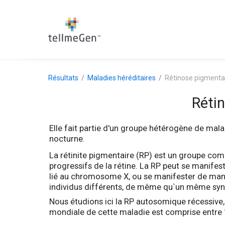
Résultats
Maladies héréditaires
Rétinose pigmenta
Réti
Elle fait partie d'un groupe hétérogène de mala
nocturne.
La rétinite pigmentaire (RP) est un groupe co
progressifs de la rétine. La RP peut se manifes
lié au chromosome X, ou se manifester de ma
individus différents, de même qu`un même syn
Nous étudions ici la RP autosomique récessive, 
mondiale de cette maladie est comprise entre 1