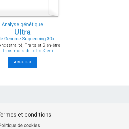
Analyse génétique
Ultra
e Genome Sequencing 30x
ncestralité, Traits et Bien-être
ut trois mois de tellmeGen+
ACHETER
ermes et conditions
Politique de cookies