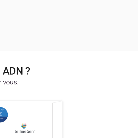
t ADN ?
r vous.