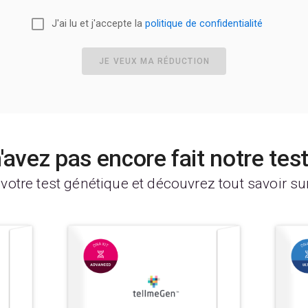
J'ai lu et j'accepte la
politique de confidentialité
JE VEUX MA RÉDUCTION
'avez pas encore fait notre tes
 votre test génétique et découvrez tout savoir su