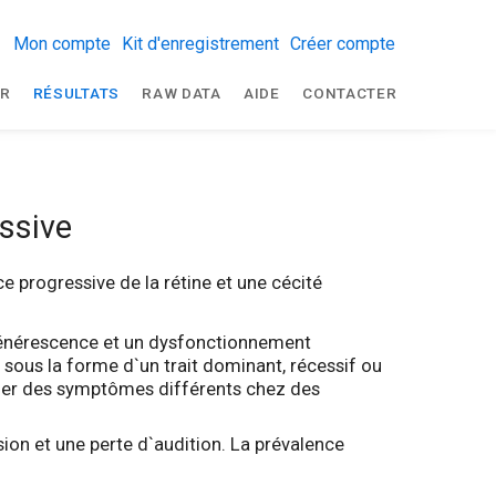
Mon compte
Kit d'enregistrement
Créer compte
R
RÉSULTATS
RAW DATA
AIDE
CONTACTER
ssive
e progressive de la rétine et une cécité
égénérescence et un dysfonctionnement
 sous la forme d`un trait dominant, récessif ou
uer des symptômes différents chez des
ion et une perte d`audition. La prévalence