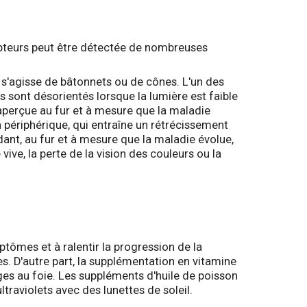
epteurs peut être détectée de nombreuses
l s'agisse de bâtonnets ou de cônes. L'un des
 sont désorientés lorsque la lumière est faible
naperçue au fur et à mesure que la maladie
n périphérique, qui entraîne un rétrécissement
dant, au fur et à mesure que la maladie évolue,
 vive, la perte de la vision des couleurs ou la
ptômes et à ralentir la progression de la
es. D'autre part, la supplémentation en vitamine
ges au foie. Les suppléments d'huile de poisson
ltraviolets avec des lunettes de soleil.