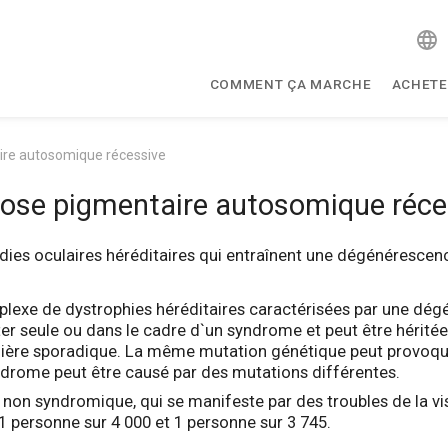
COMMENT ÇA MARCHE
ACHETE
ire autosomique récessive
nose pigmentaire autosomique réce
dies oculaires héréditaires qui entraînent une dégénérescenc
mplexe de dystrophies héréditaires caractérisées par une d
ter seule ou dans le cadre d`un syndrome et peut être héritée
nière sporadique. La même mutation génétique peut provoq
drome peut être causé par des mutations différentes.
non syndromique, qui se manifeste par des troubles de la vis
 personne sur 4 000 et 1 personne sur 3 745.