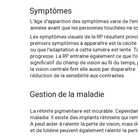
Symptômes
L'âge d'apparition des symptômes varie de l'e
années avant que les personnes touchées ne so
Les symptômes visuels de la RP résultent princi
premiers symptômes à apparaître est la cécité n
ou que l'adaptation à cette lumière est lente. 
progresse. La RP entraîne également ce que l'on 
significatif du champ de vision au fil du temps,
la vision centrale finit elle aussi par disparaîtr
réduction de la sensibilité aux contrastes.
Gestion de la maladie
La rétinite pigmentaire est incurable. Cependant
maladie. Il existe des implants rétiniens qui re
A peut aider à ralentir la perte de vision, ma
et de lutéine peuvent également ralentir la perte