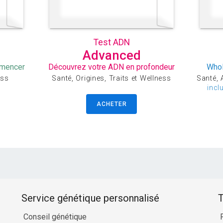
Test ADN
Advanced
mmencer
Découvrez votre ADN en profondeur
Whol
ess
Santé, Origines, Traits et Wellness
Santé, A
incl
ACHETER
Service génétique personnalisé
T
Conseil génétique