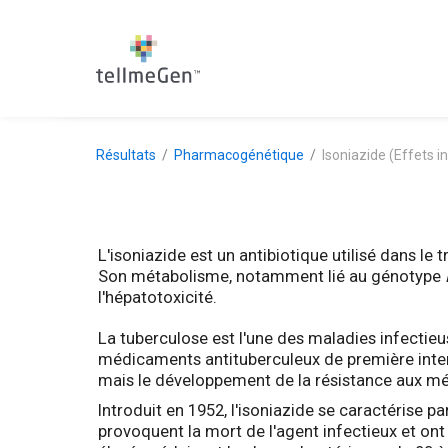
Résultats
Pharmacogénétique
Isoniazide (Effets i
L'isoniazide est un antibiotique utilisé dans l
Son métabolisme, notamment lié au génotype
l'hépatotoxicité.
La tuberculose est l'une des maladies infectieu
médicaments antituberculeux de première intenti
mais le développement de la résistance aux mé
Introduit en 1952, l'isoniazide se caractérise
provoquent la mort de l'agent infectieux et ont