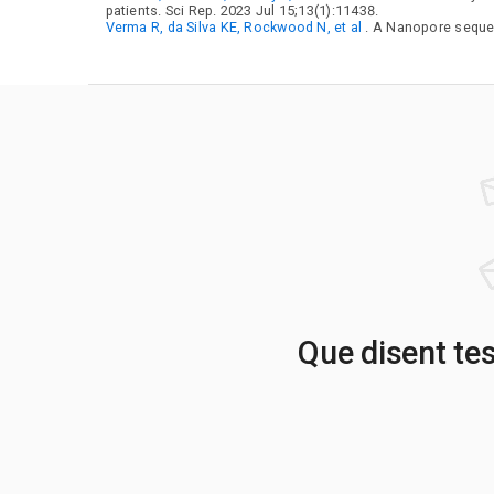
patients. Sci Rep. 2023 Jul 15;13(1):11438.
Verma R, da Silva KE, Rockwood N, et al
. A Nanopore seque
Que disent te