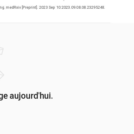
. medRxiv [Preprint]. 2023 Sep 10:2023.09.08.08.23295248.
e aujourd'hui.