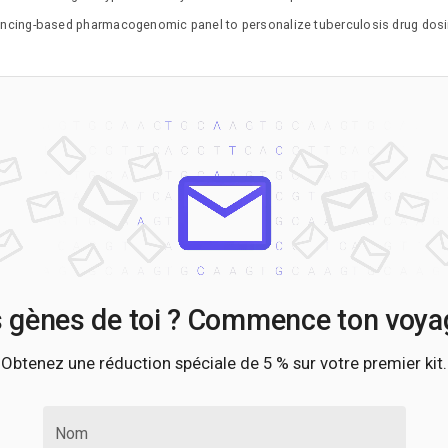
ncing-based pharmacogenomic panel to personalize tuberculosis drug dosing
s gènes de toi ? Commence ton voyag
Obtenez une réduction spéciale de 5 % sur votre premier kit.
Nom