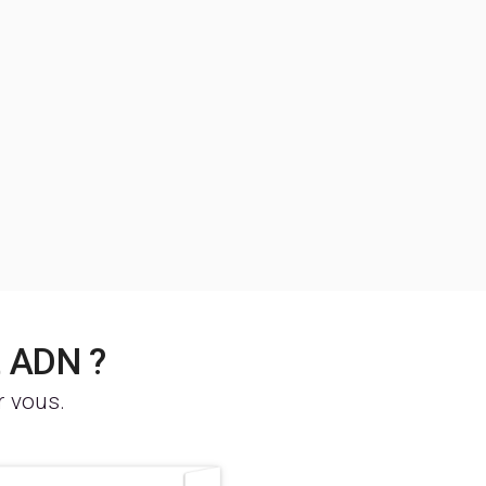
t ADN ?
r vous.