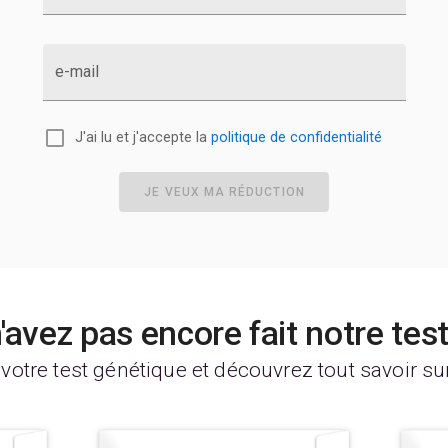
e-mail
J'ai lu et j'accepte la
politique de confidentialité
JE VEUX MA RÉDUCTION
'avez pas encore fait notre tes
 votre test génétique et découvrez tout savoir su