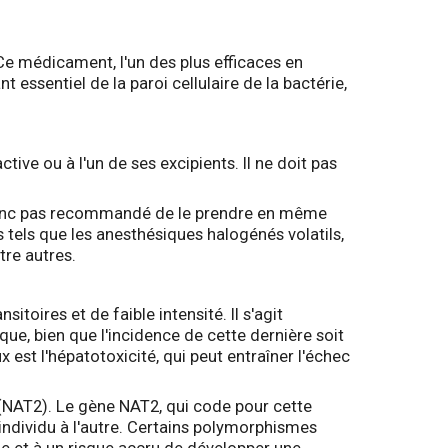
 Ce médicament, l'un des plus efficaces en
 essentiel de la paroi cellulaire de la bactérie,
tive ou à l'un de ses excipients. Il ne doit pas
t donc pas recommandé de le prendre en même
tels que les anesthésiques halogénés volatils,
tre autres.
itoires et de faible intensité. Il s'agit
ue, bien que l'incidence de cette dernière soit
 est l'hépatotoxicité, qui peut entraîner l'échec
 (NAT2). Le gène NAT2, qui code pour cette
individu à l'autre. Certains polymorphismes