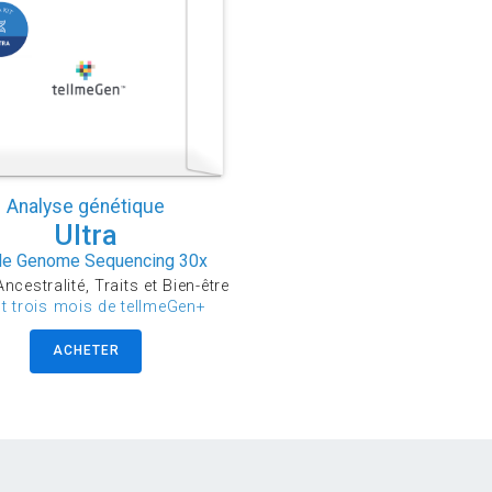
Analyse génétique
Ultra
e Genome Sequencing 30x
ncestralité, Traits et Bien-être
ut trois mois de tellmeGen+
ACHETER