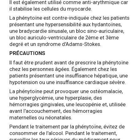
Il est également utilisé comme anti-arythmique car
il stabilise les cellules du myocarde.
La phénytoïne est contre-indiquée chez les patients
présentant une hypersensibilité aux hydantoïnes,
une bradycardie sinusale, un bloc sino-auriculaire,
un bloc auriculo-ventriculaire de 2ème et 3ème
degré et un syndrome d'Adams-Stokes.
PRÉCAUTIONS
Il faut être prudent avant de prescrire la phénytoïne
chez les personnes âgées. Également chez les
patients présentant une insuffisance hépatique, une
hypotension ou une insuffisance cardiaque sévère.
La phénytoïne peut provoquer une ostéomalacie,
une hyperglycémie, une hyperplasie, des
hémorragies gingivales, une leucopénie et, utilisée
avant l'accouchement, des hémorragies
maternelles ou néonatales.
Pendant le traitement par la phénytoïne, évitez de
consommer de l'alcool. Pendant le traitement,
surveiller les taux sériques du médicament pour