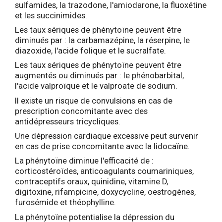
sulfamides, la trazodone, l'amiodarone, la fluoxétine
et les succinimides.
Les taux sériques de phénytoïne peuvent être
diminués par : la carbamazépine, la réserpine, le
diazoxide, l'acide folique et le sucralfate.
Les taux sériques de phénytoïne peuvent être
augmentés ou diminués par : le phénobarbital,
l'acide valproïque et le valproate de sodium.
Il existe un risque de convulsions en cas de
prescription concomitante avec des
antidépresseurs tricycliques.
Une dépression cardiaque excessive peut survenir
en cas de prise concomitante avec la lidocaïne.
La phénytoïne diminue l'efficacité de :
corticostéroïdes, anticoagulants coumariniques,
contraceptifs oraux, quinidine, vitamine D,
digitoxine, rifampicine, doxycycline, oestrogènes,
furosémide et théophylline.
La phénytoïne potentialise la dépression du