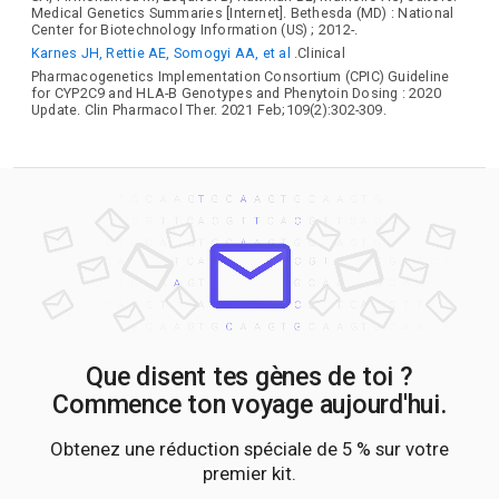
Medical Genetics Summaries [Internet]. Bethesda (MD) : National
Center for Biotechnology Information (US) ; 2012-.
Karnes JH, Rettie AE, Somogyi AA, et al
.Clinical
Pharmacogenetics Implementation Consortium (CPIC) Guideline
for CYP2C9 and HLA-B Genotypes and Phenytoin Dosing : 2020
Update. Clin Pharmacol Ther. 2021 Feb;109(2):302-309.
Que disent tes gènes de toi ?
Commence ton voyage aujourd'hui.
Obtenez une réduction spéciale de 5 % sur votre
premier kit.