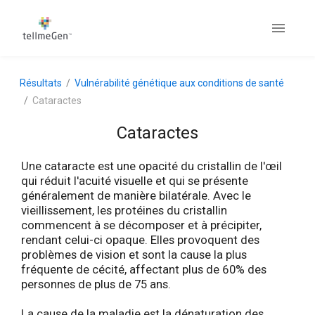
Résultats
Vulnérabilité génétique aux conditions de santé
Cataractes
Cataractes
Une cataracte est une opacité du cristallin de l'œil
qui réduit l'acuité visuelle et qui se présente
généralement de manière bilatérale. Avec le
vieillissement, les protéines du cristallin
commencent à se décomposer et à précipiter,
rendant celui-ci opaque. Elles provoquent des
problèmes de vision et sont la cause la plus
fréquente de cécité, affectant plus de 60% des
personnes de plus de 75 ans.
La cause de la maladie est la dénaturation des