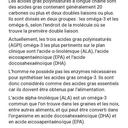
Les acides gras polyinsaturés à longue chaîne sont
des acides gras contenant généralement 20
carbones ou plus et deux doubles liaisons ou plus.
Ils sont divisés en deux groupes : les oméga-3 et les
oméga-6, selon l'endroit de la molécule où se
trouve la première double liaison.
Actuellement, les trois acides gras polyinsaturés
(AGPI) oméga-3 les plus pertinents sur le plan
clinique sont l'acide α-linolénique (ALA), l'acide
eicosapentaénoïque (EPA) et l'acide
docosahexaénoïque (DHA).
L'homme ne possède pas les enzymes nécessaires
pour synthétiser les acides gras oméga-3. Ils sont
donc considérés comme des acides gras essentiels
car ils doivent être obtenus par l'alimentation.
L'acide alpha-linoléique (ALA) est un oméga-3
commun que l'on trouve dans les graines et les noix,
entre autres aliments, et qui peut être converti dans
l'organisme en acide docosahexaénoïque (DHA) et
en acide eicosapentaénoïque (EPA).