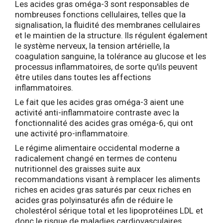
Les acides gras oméga-3 sont responsables de
nombreuses fonctions cellulaires, telles que la
signalisation, la fluidité des membranes cellulaires
et le maintien de la structure. Ils régulent également
le système nerveux, la tension artérielle, la
coagulation sanguine, la tolérance au glucose et les
processus inflammatoires, de sorte qu'ils peuvent
être utiles dans toutes les affections
inflammatoires.
Le fait que les acides gras oméga-3 aient une
activité anti-inflammatoire contraste avec la
fonctionnalité des acides gras oméga-6, qui ont
une activité pro-inflammatoire.
Le régime alimentaire occidental moderne a
radicalement changé en termes de contenu
nutritionnel des graisses suite aux
recommandations visant à remplacer les aliments
riches en acides gras saturés par ceux riches en
acides gras polyinsaturés afin de réduire le
cholestérol sérique total et les lipoprotéines LDL et
donc le risque de maladies cardiovasculaires.