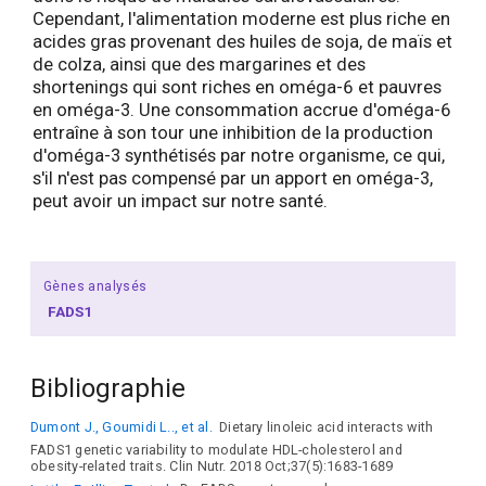
Cependant, l'alimentation moderne est plus riche en
acides gras provenant des huiles de soja, de maïs et
de colza, ainsi que des margarines et des
shortenings qui sont riches en oméga-6 et pauvres
en oméga-3. Une consommation accrue d'oméga-6
entraîne à son tour une inhibition de la production
d'oméga-3 synthétisés par notre organisme, ce qui,
s'il n'est pas compensé par un apport en oméga-3,
peut avoir un impact sur notre santé.
Gènes analysés
FADS1
Bibliographie
Dumont J., Goumidi L.., et al.
Dietary linoleic acid interacts with
FADS1 genetic variability to modulate HDL-cholesterol and
obesity-related traits. Clin Nutr. 2018 Oct;37(5):1683-1689