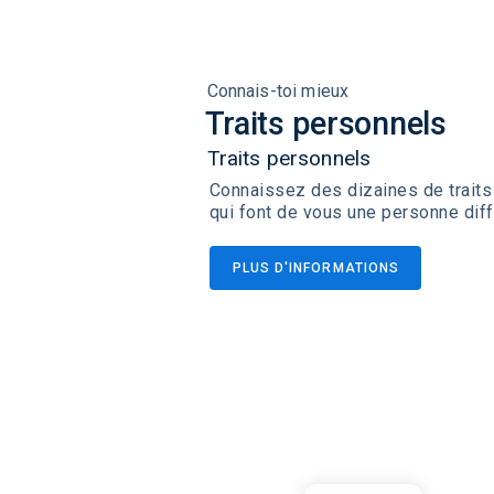
Connais-toi mieux
Traits personnels
Traits personnels
Connaissez des dizaines de traits
qui font de vous une personne diff
PLUS D'INFORMATIONS