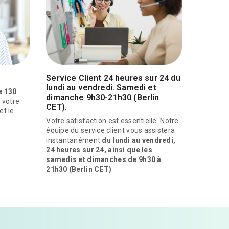
Service Client 24 heures sur 24 du
lundi au vendredi. Samedi et
e 130
dimanche 9h30-21h30 (Berlin
 votre
CET).
et le
Votre satisfaction est essentielle. Notre
équipe du service client vous assistera
instantanément
du lundi au vendredi,
24 heures sur 24, ainsi que les
samedis et dimanches de 9h30 à
21h30 (Berlin CET)
.