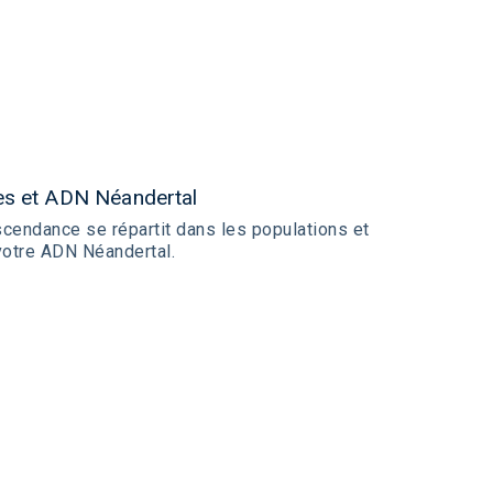
es et ADN Néandertal
endance se répartit dans les populations et
votre ADN Néandertal.