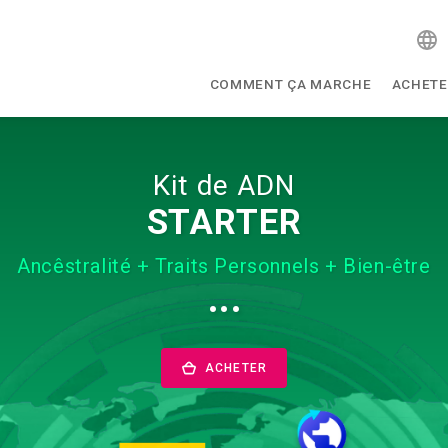
COMMENT ÇA MARCHE
ACHETE
Kit de ADN
STARTER
Ancêstralité + Traits Personnels + Bien-être
···
ACHETER