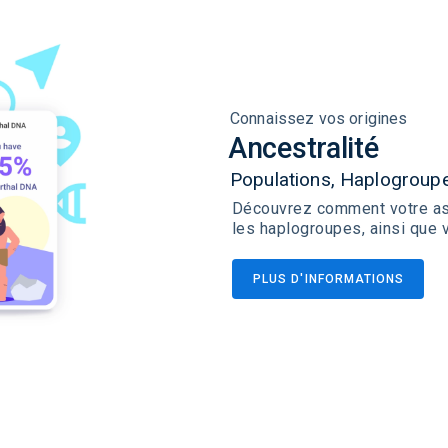
Connaissez vos origines
Ancestralité
Populations, Haplogroup
Découvrez comment votre asc
les haplogroupes, ainsi que 
PLUS D'INFORMATIONS