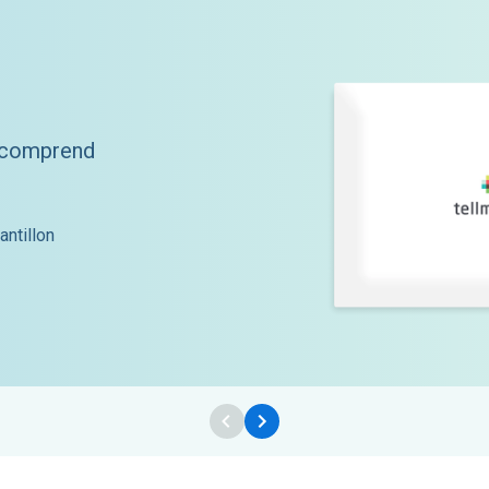
e comprend
antillon