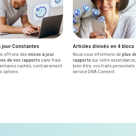
 jour Constantes
Articles divisés en 4 blocs
s offrons des
mises à jour
Nous vous informons de
plus d
tes de vos rapports
sans frais
rapports
sur votre ascendance,
ntaires cachés, contrairement
bien-être, vos traits personnels 
s options.
service DNA Connect.