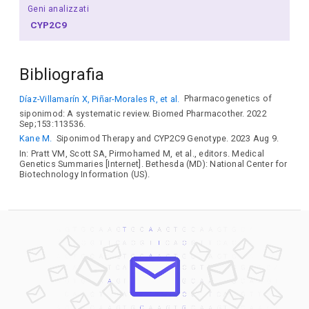
Geni analizzati
CYP2C9
Bibliografia
Díaz-Villamarín X, Piñar-Morales R, et al.
Pharmacogenetics of
siponimod: A systematic review. Biomed Pharmacother. 2022
Sep;153:113536.
Kane M.
Siponimod Therapy and CYP2C9 Genotype. 2023 Aug 9.
In: Pratt VM, Scott SA, Pirmohamed M, et al., editors. Medical
Genetics Summaries [Internet]. Bethesda (MD): National Center for
Biotechnology Information (US).