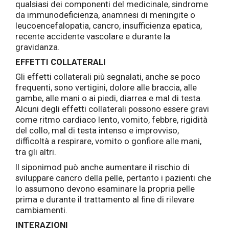
qualsiasi dei componenti del medicinale, sindrome
da immunodeficienza, anamnesi di meningite o
leucoencefalopatia, cancro, insufficienza epatica,
recente accidente vascolare e durante la
gravidanza.
EFFETTI COLLATERALI
Gli effetti collaterali più segnalati, anche se poco
frequenti, sono vertigini, dolore alle braccia, alle
gambe, alle mani o ai piedi, diarrea e mal di testa.
Alcuni degli effetti collaterali possono essere gravi
come ritmo cardiaco lento, vomito, febbre, rigidità
del collo, mal di testa intenso e improvviso,
difficoltà a respirare, vomito o gonfiore alle mani,
tra gli altri.
Il siponimod può anche aumentare il rischio di
sviluppare cancro della pelle, pertanto i pazienti che
lo assumono devono esaminare la propria pelle
prima e durante il trattamento al fine di rilevare
cambiamenti.
INTERAZIONI