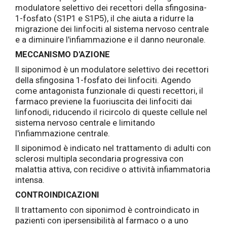
modulatore selettivo dei recettori della sfingosina-
1-fosfato (S1P1 e S1P5), il che aiuta a ridurre la
migrazione dei linfociti al sistema nervoso centrale
e a diminuire l'infiammazione e il danno neuronale.
MECCANISMO D'AZIONE
Il siponimod è un modulatore selettivo dei recettori
della sfingosina 1-fosfato dei linfociti. Agendo
come antagonista funzionale di questi recettori, il
farmaco previene la fuoriuscita dei linfociti dai
linfonodi, riducendo il ricircolo di queste cellule nel
sistema nervoso centrale e limitando
l'infiammazione centrale.
Il siponimod è indicato nel trattamento di adulti con
sclerosi multipla secondaria progressiva con
malattia attiva, con recidive o attività infiammatoria
intensa.
CONTROINDICAZIONI
Il trattamento con siponimod è controindicato in
pazienti con ipersensibilità al farmaco o a uno