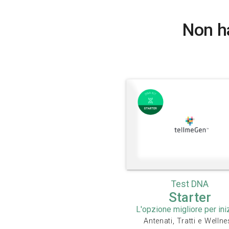
Non ha
Test DNA
Starter
L'opzione migliore per ini
Antenati, Tratti e Welln