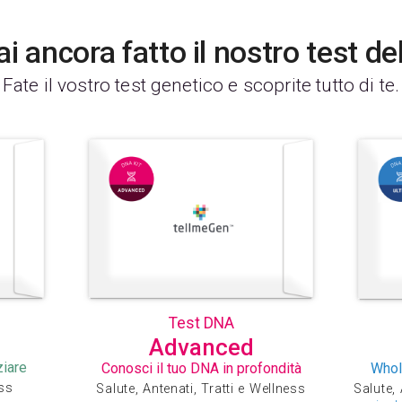
i ancora fatto il nostro test d
Fate il vostro test genetico e scoprite tutto di te.
Test DNA
Advanced
ziare
Conosci il tuo DNA in profondità
Whol
ess
Salute, Antenati, Tratti e Wellness
Salute, 