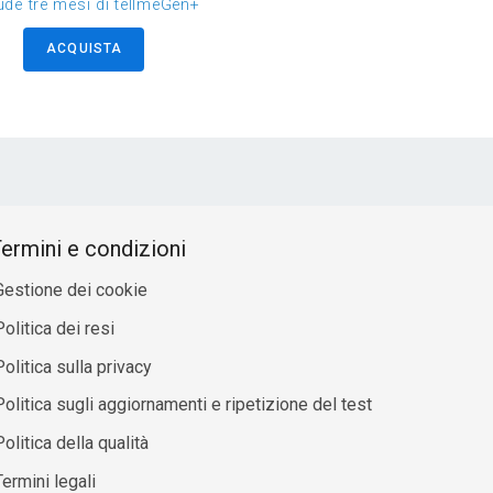
ude tre mesi di tellmeGen+
ACQUISTA
ermini e condizioni
Gestione dei cookie
olitica dei resi
Politica sulla privacy
Politica sugli aggiornamenti e ripetizione del test
olitica della qualità
Termini legali