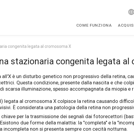
COME FUNZIONA
ACQUIS
naria congenita legata al cromosoma X
rna stazionaria congenita legata a
all'X è un disturbo genetico non progressivo della retina, ca
ettrici. Questa condizione, presente dalla nascita e che colp
i di scarsa illuminazione, spesso accompagnata da miopia e r
) legata al cromosoma X colpisce la retina causando difficol
 visivi. È considerata una patologia della retina non progres
iave per la trasmissione dei segnali dai fotorecettori (bastonc
 Esistono due forme della malattia: la "completa" e la "inco
rma incompleta non si presenta sempre con cecità notturna.