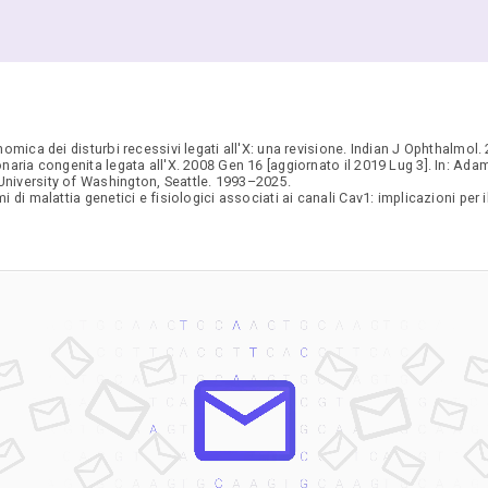
nomica dei disturbi recessivi legati all'X: una revisione. Indian J Ophthalmol
naria congenita legata all'X. 2008 Gen 16 [aggiornato il 2019 Lug 3]. In: A
University of Washington, Seattle. 1993–2025.
di malattia genetici e fisiologici associati ai canali Cav1: implicazioni per 