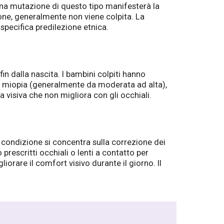
na mutazione di questo tipo manifesterà la
ne, generalmente non viene colpita. La
specifica predilezione etnica.
in dalla nascita. I bambini colpiti hanno
o miopia (generalmente da moderata ad alta),
 visiva che non migliora con gli occhiali.
a condizione si concentra sulla correzione dei
prescritti occhiali o lenti a contatto per
liorare il comfort visivo durante il giorno. Il