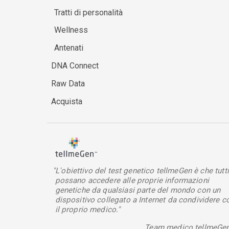
Tratti di personalità
Wellness
Antenati
DNA Connect
Raw Data
Acquista
"L'obiettivo del test genetico tellmeGen è che tutti
possano accedere alle proprie informazioni
genetiche da qualsiasi parte del mondo con un
dispositivo collegato a Internet da condividere c
il proprio medico."
Team medico tellmeGe