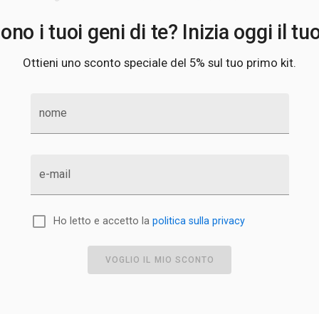
no i tuoi geni di te? Inizia oggi il tu
Ottieni uno sconto speciale del 5% sul tuo primo kit.
nome
e-mail
Ho letto e accetto la
politica sulla privacy
VOGLIO IL MIO SCONTO