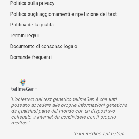
Politica sulla privacy
Politica sugli aggiornamenti e ripetizione del test
Politica della qualità
Termini legali
Documento di consenso legale
Domande frequenti
"L'obiettivo del test genetico tellmeGen è che tutti
possano accedere alle proprie informazioni genetiche
da qualsiasi parte del mondo con un dispositivo
collegato a Internet da condividere con il proprio
medico."
Team medico tellmeGen