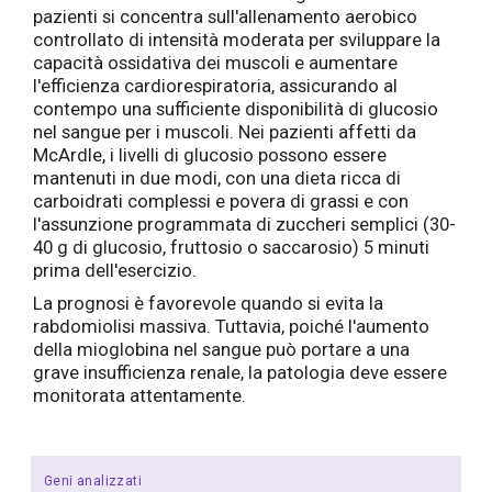
pazienti si concentra sull'allenamento aerobico
controllato di intensità moderata per sviluppare la
capacità ossidativa dei muscoli e aumentare
l'efficienza cardiorespiratoria, assicurando al
contempo una sufficiente disponibilità di glucosio
nel sangue per i muscoli. Nei pazienti affetti da
McArdle, i livelli di glucosio possono essere
mantenuti in due modi, con una dieta ricca di
carboidrati complessi e povera di grassi e con
l'assunzione programmata di zuccheri semplici (30-
40 g di glucosio, fruttosio o saccarosio) 5 minuti
prima dell'esercizio.
La prognosi è favorevole quando si evita la
rabdomiolisi massiva. Tuttavia, poiché l'aumento
della mioglobina nel sangue può portare a una
grave insufficienza renale, la patologia deve essere
monitorata attentamente.
Geni analizzati