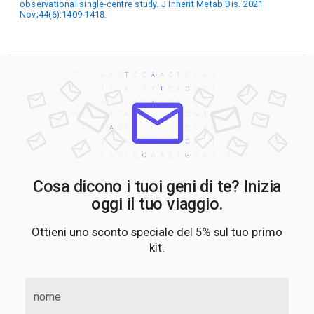
observational single-centre study. J Inherit Metab Dis. 2021
Nov;44(6):1409-1418.
Cosa dicono i tuoi geni di te? Inizia
oggi il tuo viaggio.
Ottieni uno sconto speciale del 5% sul tuo primo
kit.
nome