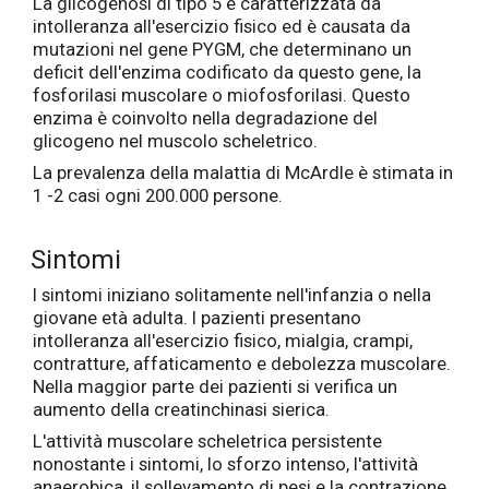
La glicogenosi di tipo 5 è caratterizzata da
intolleranza all'esercizio fisico ed è causata da
mutazioni nel gene PYGM, che determinano un
deficit dell'enzima codificato da questo gene, la
fosforilasi muscolare o miofosforilasi. Questo
enzima è coinvolto nella degradazione del
glicogeno nel muscolo scheletrico.
La prevalenza della malattia di McArdle è stimata in
1 -2 casi ogni 200.000 persone.
Sintomi
I sintomi iniziano solitamente nell'infanzia o nella
giovane età adulta. I pazienti presentano
intolleranza all'esercizio fisico, mialgia, crampi,
contratture, affaticamento e debolezza muscolare.
Nella maggior parte dei pazienti si verifica un
aumento della creatinchinasi sierica.
L'attività muscolare scheletrica persistente
nonostante i sintomi, lo sforzo intenso, l'attività
anaerobica, il sollevamento di pesi e la contrazione