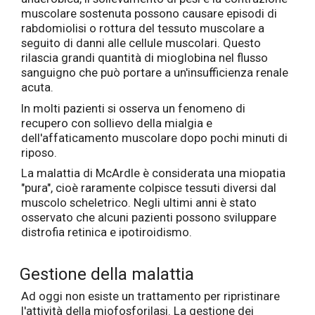
muscolare sostenuta possono causare episodi di
rabdomiolisi o rottura del tessuto muscolare a
seguito di danni alle cellule muscolari. Questo
rilascia grandi quantità di mioglobina nel flusso
sanguigno che può portare a un'insufficienza renale
acuta.
In molti pazienti si osserva un fenomeno di
recupero con sollievo della mialgia e
dell'affaticamento muscolare dopo pochi minuti di
riposo.
La malattia di McArdle è considerata una miopatia
"pura", cioè raramente colpisce tessuti diversi dal
muscolo scheletrico. Negli ultimi anni è stato
osservato che alcuni pazienti possono sviluppare
distrofia retinica e ipotiroidismo.
Gestione della malattia
Ad oggi non esiste un trattamento per ripristinare
l'attività della miofosforilasi. La gestione dei