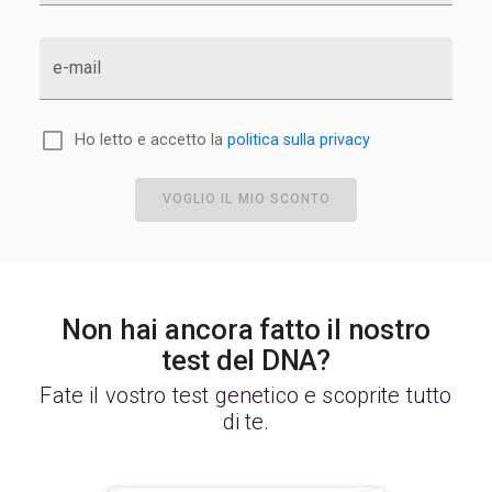
e-mail
Ho letto e accetto la
politica sulla privacy
VOGLIO IL MIO SCONTO
Non hai ancora fatto il nostro
test del DNA?
Fate il vostro test genetico e scoprite tutto
di te.