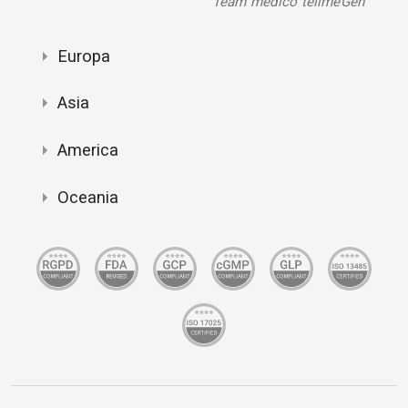
Team medico tellmeGen
Europa
Asia
America
Oceania