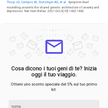
Thorp JG, Campos AI, Grotzinger AD, et al.
Symptom-level
modelling unravels the shared genetic architecture of anxiety and
depression. Nat Hum Behav. 2021 Oct;5(10):1432-1442.
Cosa dicono i tuoi geni di te? Inizia
oggi il tuo viaggio.
Ottieni uno sconto speciale del 5% sul tuo primo
kit.
nome