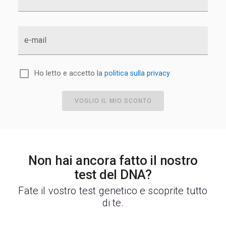
e-mail
Ho letto e accetto la
politica sulla privacy
VOGLIO IL MIO SCONTO
Non hai ancora fatto il nostro
test del DNA?
Fate il vostro test genetico e scoprite tutto
di te.