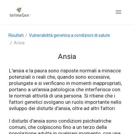
Risultati
Vulnerabilità genetica a condizioni di salute
Ansia
Ansia
L'ansia e la paura sono risposte normali a minacce
potenziali o reali che, quando sono eccessive,
prolungate e si verificano in momenti inappropriati,
portano a un'ansia patologica che interferisce con
le normali attività di una persona. Si ritiene che i
fattori genetici svolgano un ruolo importante nello
sviluppo dei disturbi d'ansia, oltre ad altri fattori.
I disturbi d'ansia sono condizioni psichiatriche
comuni, che colpiscono fino a un terzo della
popolazione adulta in qualsiasi momento, con una