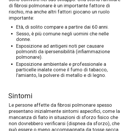
di fibrosi polmonare è un importante fattore di
rischio, ma anche altri fattori giocano un ruolo
importante:
Età, di solito compare a partire dai 60 anni.
Sesso, è più comune negli uomini che nelle
donne.
Esposizione ad antigeni noti per causare
polmoniti da ipersensibilità (infiammazione
polmonare).
Esposizione ambientale e professionale a
particelle inalate come il fumo di tabacco,
l'amianto, la polvere di metallo e di legno.
Sintomi
Le persone affette da fibrosi polmonare spesso
presentano inizialmente sintomi aspecifici, come la
mancanza di fiato in situazioni di sforzo fisico che
non dovrebbero verificarsi (dispnea da sforzo), che
può essere o meno accompagnata da tosse secca.