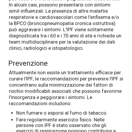
In alcuni casi, possono presentarsi con sintomi
simil-influenzali. La presenza di altre malattie
respiratorie e cardiovascolari come l'enfisema e/o
la BPCO (broncopneumopatia cronica ostruttiva)
può aggravare i sintomi. L'IPF viene solitamente
diagnosticata tra i 60 e i 70 anni di età e richiede un
team multidisciplinare per la valutazione dei dati
clinici, radiologici e istopatologici.
Prevenzione
Attualmente non esiste un trattamento efficace per
curare l'IPF; le raccomandazioni per prevenire l'IPF si
concentrano sulla minimizzazione dei fattori di
rischio modificabili associati che possono favorirne
l'insorgenza e peggiorare i sintomi. Le
raccomandazioni includono:
Non fumare o esporsi al fumo di tabacco.
Fare regolarmente esercizio fisico. Nelle
persone con IPF è stato osservato che gli
esercizi di respirazione possono contribuire a