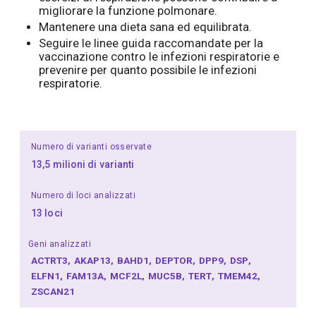
migliorare la funzione polmonare.
Mantenere una dieta sana ed equilibrata.
Seguire le linee guida raccomandate per la
vaccinazione contro le infezioni respiratorie e
prevenire per quanto possibile le infezioni
respiratorie.
Numero di varianti osservate
13,5 milioni di varianti
Numero di loci analizzati
13 loci
Geni analizzati
ACTRT3
AKAP13
BAHD1
DEPTOR
DPP9
DSP
ELFN1
FAM13A
MCF2L
MUC5B
TERT
TMEM42
ZSCAN21