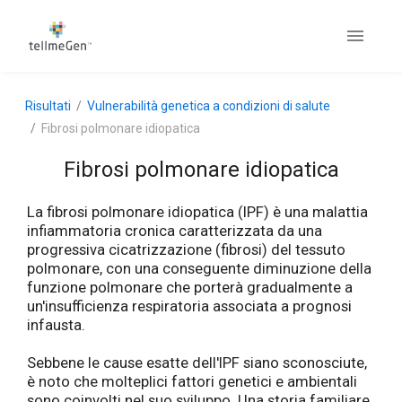
Risultati
Vulnerabilità genetica a condizioni di salute
Fibrosi polmonare idiopatica
Fibrosi polmonare idiopatica
La fibrosi polmonare idiopatica (IPF) è una malattia
infiammatoria cronica caratterizzata da una
progressiva cicatrizzazione (fibrosi) del tessuto
polmonare, con una conseguente diminuzione della
funzione polmonare che porterà gradualmente a
un'insufficienza respiratoria associata a prognosi
infausta.
Sebbene le cause esatte dell'IPF siano sconosciute,
è noto che molteplici fattori genetici e ambientali
sono coinvolti nel suo sviluppo. Una storia familiare